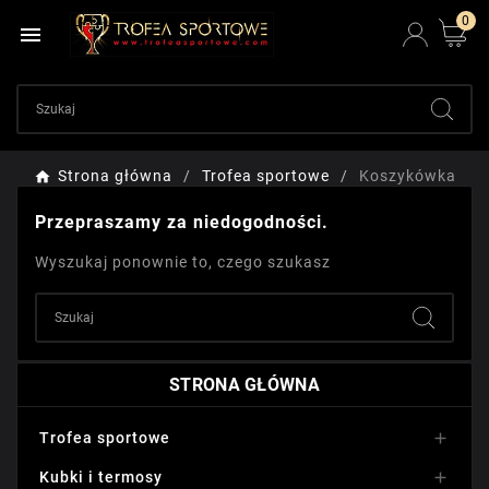
0

Strona główna
Trofea sportowe
Koszykówka
Przepraszamy za niedogodności.
Wyszukaj ponownie to, czego szukasz
STRONA GŁÓWNA
Trofea sportowe

Kubki i termosy
