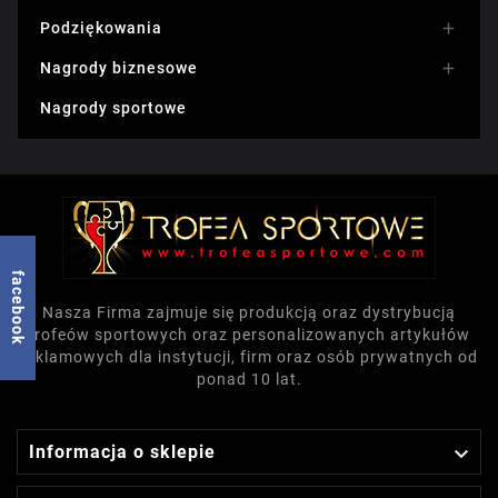
Podziękowania

Nagrody biznesowe

Nagrody sportowe
facebook
Nasza Firma zajmuje się produkcją oraz dystrybucją
trofeów sportowych oraz personalizowanych artykułów
reklamowych dla instytucji, firm oraz osób prywatnych od
ponad 10 lat.

Informacja o sklepie