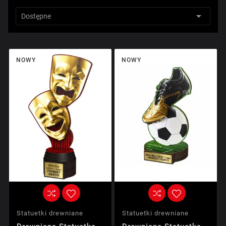

Dostępne
NOWY
NOWY
Statuetki drewniane
Statuetki drewniane