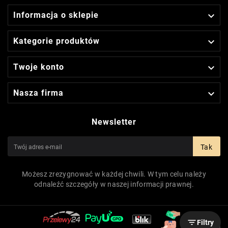

Informacja o sklepie

Kategorie produktów

Twoje konto

Nasza firma
Newsletter
Tak
Możesz zrezygnować w każdej chwili. W tym celu należy
odnaleźć szczegóły w naszej informacji prawnej.

Filtry