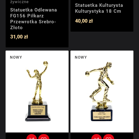
żywiczne
Statuetka Kulturysta
Statuetka Odlewana
Kulturystyka 18 Cm
FG156 Piłkarz
40,00 zł
Przewrotka Srebro-
Złoto
31,00 zł
NOWY
NOWY