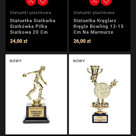
Statuetki plastikowe
Statuetki plastikowe
Statuetka Siatkarka
Statuetka Kręglarz
Siatkówka Piłka
Kręgle Bowling 13-15
Siatkowa 20 Cm
Cm Na Marmurze
24,00 zł
26,00 zł
NOWY
NOWY