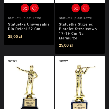
Statuetki plastikowe
Statuetki plastikowe
Statuetka Uniwersalna
Statuetka Strzelec
Dla Dzieci 22 Cm
Pistolet Strzelectwo
17-19 Cm Na
35,00 zł
Marmurze
25,00 zł
NOWY
NOWY