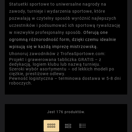
Statuetki sportowe to uniwersalne nagrody na
zawody, turnieje i wydarzenia sportowe, które
pozwalają w czytelny sposób wyróżnić najlepszych
uczestników i podsumować ich sportową rywalizację
w niezwykle profesjonalny sposób.
Oferują one
ogromną różnorodność form, dzięki czemu idealnie
wpisują się w każdą imprezę mistrzowską.
Uhonoruj zawodników z TrofeaSportowe.com:
Projekt i grawerowana tabliczka GRATIS
– z
dedykacją, logiem klubu lub nazwą turnieju.
Szeroki wybór asortymentu
– od lekkich modeli po
ciężkie, prestiżowe odlewy.
Pewność logistyczna
– terminowa dostawa w 5-8 dni
roboczych.
Jest 176 produktów.