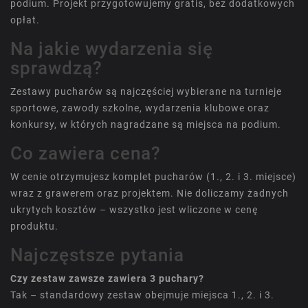
podium. Projekt przygotowujemy gratis, bez dodatkowych
opłat.
Na jakie wydarzenia się
sprawdzą?
Zestawy pucharów są najczęściej wybierane na turnieje
sportowe, zawody szkolne, wydarzenia klubowe oraz
konkursy, w których nagradzane są miejsca na podium.
Co zawiera cena?
W cenie otrzymujesz komplet pucharów (1., 2. i 3. miejsce)
wraz z grawerem oraz projektem. Nie doliczamy żadnych
ukrytych kosztów – wszystko jest wliczone w cenę
produktu.
Najczęstsze pytania
Czy zestaw zawsze zawiera 3 puchary?
Tak – standardowy zestaw obejmuje miejsca 1., 2. i 3.