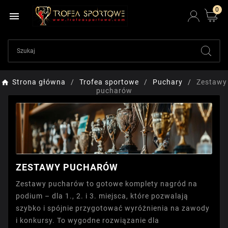
0

Strona główna
Trofea sportowe
Puchary
Zestawy
pucharów
ZESTAWY PUCHARÓW
Zestawy pucharów to gotowe komplety nagród na
podium – dla 1., 2. i 3. miejsca, które pozwalają
szybko i spójnie przygotować wyróżnienia na zawody
i konkursy. To wygodne rozwiązanie dla