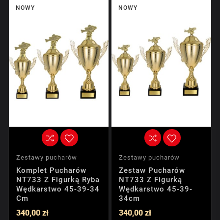
NOWY
NOWY
Zestawy pucharów
Zestawy pucharów
Komplet Pucharów
Zestaw Pucharów
NT733 Z Figurką Ryba
NT733 Z Figurką
Wędkarstwo 45-39-34
Wędkarstwo 45-39-
Cm
34cm
340,00 zł
340,00 zł