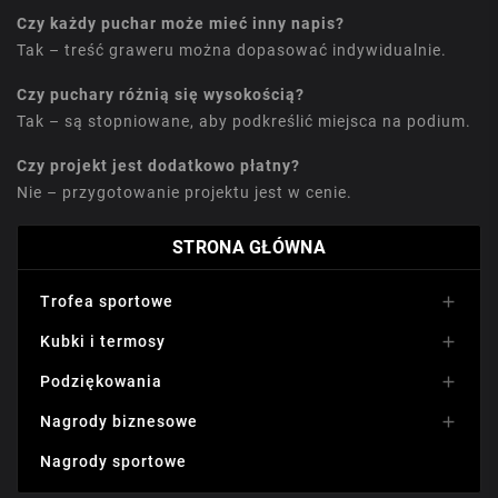
Czy każdy puchar może mieć inny napis?
Tak – treść graweru można dopasować indywidualnie.
Czy puchary różnią się wysokością?
Tak – są stopniowane, aby podkreślić miejsca na podium.
Czy projekt jest dodatkowo płatny?
Nie – przygotowanie projektu jest w cenie.
STRONA GŁÓWNA
Trofea sportowe

Kubki i termosy

Podziękowania

Nagrody biznesowe

Nagrody sportowe