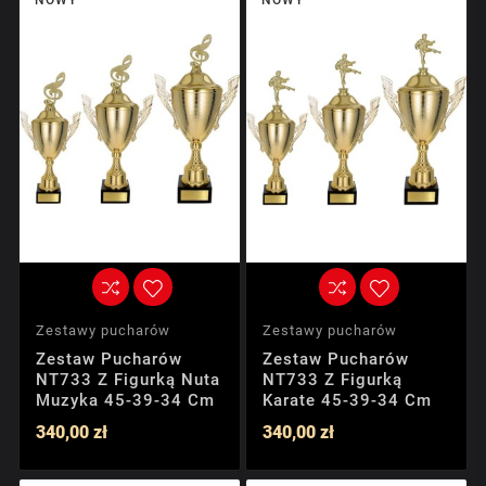
Zestawy pucharów
Zestawy pucharów
Zestaw Pucharów
Zestaw Pucharów
NT733 Z Figurką Nuta
NT733 Z Figurką
Muzyka 45-39-34 Cm
Karate 45-39-34 Cm
340,00 zł
340,00 zł