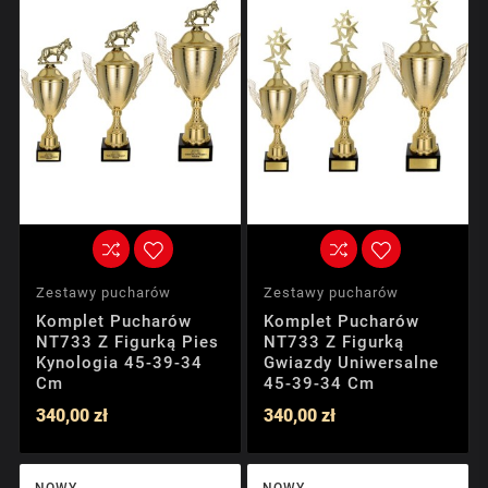
Zestawy pucharów
Zestawy pucharów
Komplet Pucharów
Komplet Pucharów
NT733 Z Figurką Pies
NT733 Z Figurką
Kynologia 45-39-34
Gwiazdy Uniwersalne
Cm
45-39-34 Cm
340,00 zł
340,00 zł
NOWY
NOWY