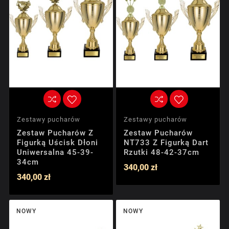
Zestawy pucharów
Zestawy pucharów
Zestaw Pucharów Z
Zestaw Pucharów
Figurką Uścisk Dłoni
NT733 Z Figurką Dart
Uniwersalna 45-39-
Rzutki 48-42-37cm
34cm
340,00 zł
340,00 zł
NOWY
NOWY