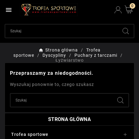
0

Strona główna
Trofea
sportowe
Dyscypliny
Puchary z tarczami
Łyżwiarstwo
Przepraszamy za niedogodności.
Wyszukaj ponownie to, czego szukasz
STRONA GŁÓWNA
Trofea sportowe
