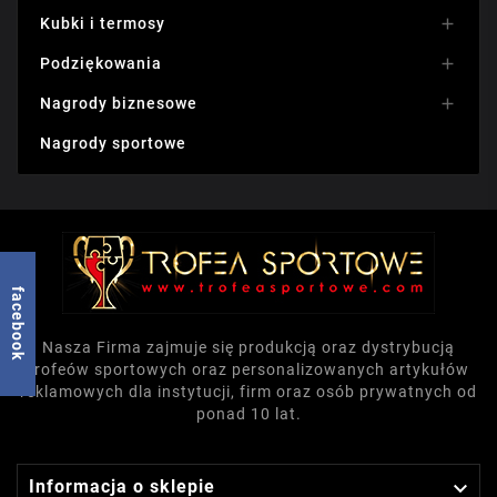
Kubki i termosy

Podziękowania

Nagrody biznesowe

Nagrody sportowe
facebook
Nasza Firma zajmuje się produkcją oraz dystrybucją
trofeów sportowych oraz personalizowanych artykułów
reklamowych dla instytucji, firm oraz osób prywatnych od
ponad 10 lat.

Informacja o sklepie