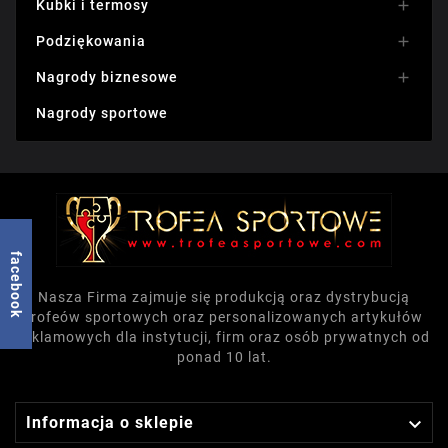
Kubki i termosy

Podziękowania

Nagrody biznesowe

Nagrody sportowe
facebook
Nasza Firma zajmuje się produkcją oraz dystrybucją
trofeów sportowych oraz personalizowanych artykułów
reklamowych dla instytucji, firm oraz osób prywatnych od
ponad 10 lat.

Informacja o sklepie