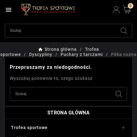
0

Strona główna
Trofea
sportowe
Dyscypliny
Puchary z tarczami
Piłka nożna
Przepraszamy za niedogodności.
Wyszukaj ponownie to, czego szukasz
STRONA GŁÓWNA
Trofea sportowe
