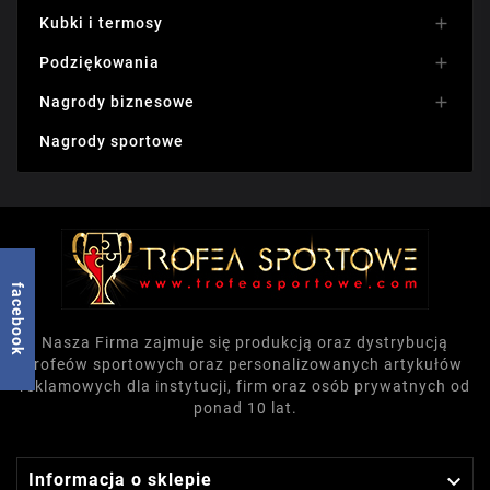
Kubki i termosy

Podziękowania

Nagrody biznesowe

Nagrody sportowe
facebook
Nasza Firma zajmuje się produkcją oraz dystrybucją
trofeów sportowych oraz personalizowanych artykułów
reklamowych dla instytucji, firm oraz osób prywatnych od
ponad 10 lat.

Informacja o sklepie