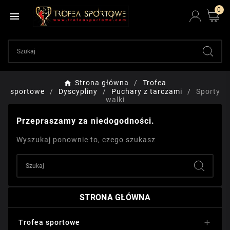
0

Strona główna
Trofea
sportowe
Dyscypliny
Puchary z tarczami
Sporty
walki
Przepraszamy za niedogodności.
Wyszukaj ponownie to, czego szukasz
STRONA GŁÓWNA
Trofea sportowe
