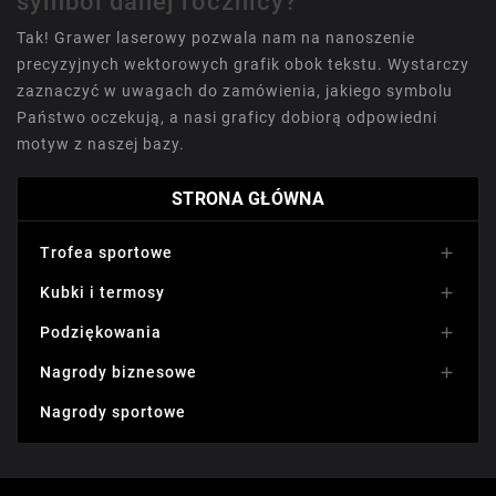
symbol danej rocznicy?
Tak! Grawer laserowy pozwala nam na nanoszenie
precyzyjnych wektorowych grafik obok tekstu. Wystarczy
zaznaczyć w uwagach do zamówienia, jakiego symbolu
Państwo oczekują, a nasi graficy dobiorą odpowiedni
motyw z naszej bazy.
STRONA GŁÓWNA
Trofea sportowe

Kubki i termosy

Podziękowania

Nagrody biznesowe

Nagrody sportowe