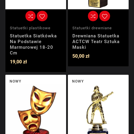
Statuetki plastikowe
Statuetki drewniane
Statuetka Siatkówka
Drewniana Statuetka
Na Podstawie
ACTCW Teatr Sztuka
Marmurowej 18-20
Maski
Cm
50,00 zł
19,00 zł
NOWY
NOWY