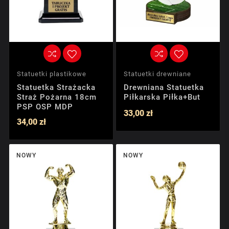
Statuetki plastikowe
Statuetki drewniane
Statuetka Strażacka
Drewniana Statuetka
Straż Pożarna 18cm
Piłkarska Piłka+but
PSP OSP MDP
33,00 zł
34,00 zł
NOWY
NOWY