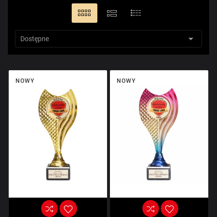

Dostępne
NOWY
NOWY