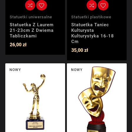
Statuetki uniwersalne
Statuetki plastikowe
Statuetka Z Laurem
Statuetka Taniec
21-23cm Z Dwiema
Kulturysta
Tabliczkami
Kulturystyka 16-18
Cm
26,00 zł
35,00 zł
NOWY
NOWY