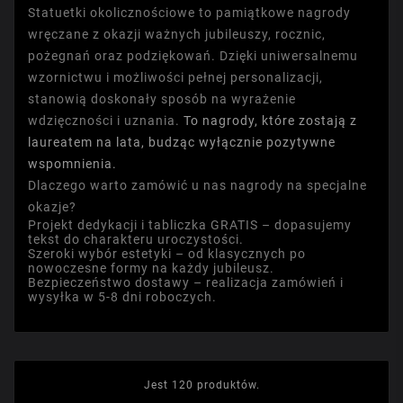
Statuetki okolicznościowe to pamiątkowe nagrody
wręczane z okazji ważnych jubileuszy, rocznic,
pożegnań oraz podziękowań. Dzięki uniwersalnemu
wzornictwu i możliwości pełnej personalizacji,
stanowią doskonały sposób na wyrażenie
wdzięczności i uznania.
To nagrody, które zostają z
laureatem na lata, budząc wyłącznie pozytywne
wspomnienia.
Dlaczego warto zamówić u nas nagrody na specjalne
okazje?
Projekt dedykacji i tabliczka GRATIS
– dopasujemy
tekst do charakteru uroczystości.
Szeroki wybór estetyki
– od klasycznych po
nowoczesne formy na każdy jubileusz.
Bezpieczeństwo dostawy
– realizacja zamówień i
wysyłka w 5-8 dni roboczych.
Jest 120 produktów.