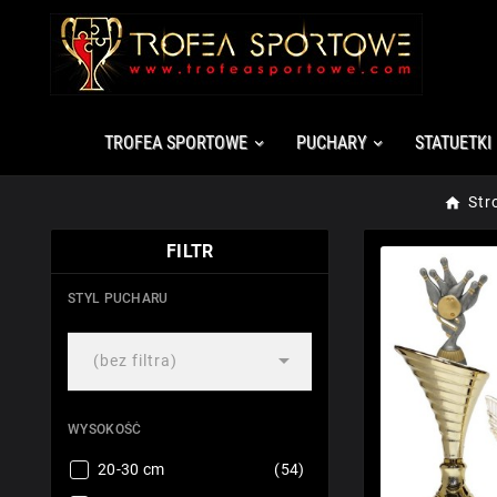
TROFEA SPORTOWE
PUCHARY
STATUETKI
Str
FILTR
STYL PUCHARU

(bez filtra)
WYSOKOŚĆ
20-30 cm
(54)