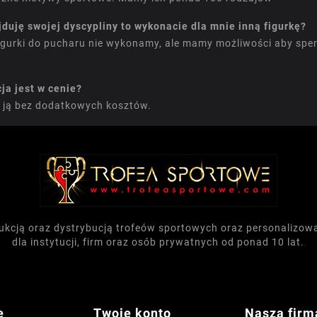
ajduję swojej dyscypliny to wykonacie dla mnie inną figurkę?
igurki do pucharu nie wykonamy, ale mamy możliwości aby sper
ja jest w cenie?
 ją bez dodatkowych kosztów.
dukcją oraz dystrybucją trofeów sportowych oraz personalizo
dla instytucji, firm oraz osób prywatnych od ponad 10 lat.
e
Twoje konto
Nasza firm