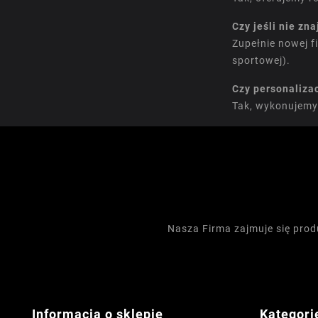
Czy jeśli nie zn
Zupełnie nowej f
sportowej).
Czy personalizac
Tak, wykonujemy
Nasza Firma zajmuje się pro
Informacja o sklepie
Kategori