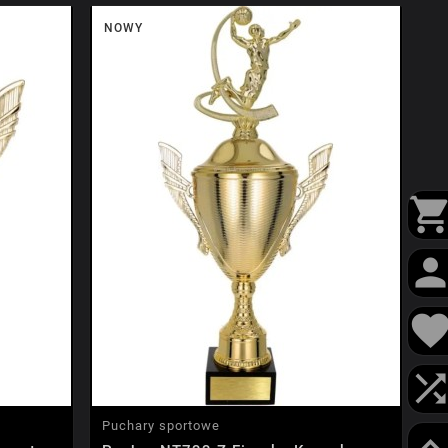
NOWY
Puchary sportowe