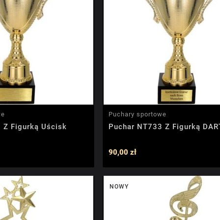
we
Puchary sportowe
 Z Figurką Uścisk
Puchar NT733 Z Figurką DAR
90,00 zł
NOWY