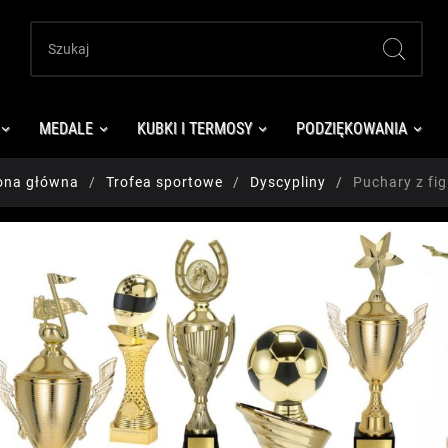
MEDALE
KUBKI I TERMOSY
PODZIĘKOWANIA
ona główna
Trofea sportowe
Dyscypliny
Puchary z fi