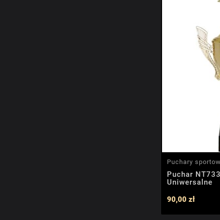
Puchary sporto
Puchar NT733
Uniwersalne
90,00 zł