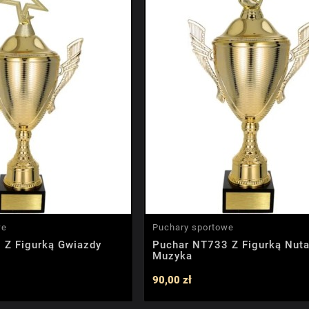
we
Puchary sportowe
 Z Figurką Gwiazdy
Puchar NT733 Z Figurką Nut
Muzyka
90,00 zł