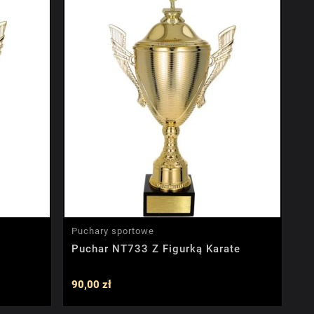
Puchary sportowe
a
Puchar NT733 Z Figurką Karate
90,00 zł