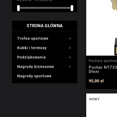
STRONA GŁÓWNA
Trofea sportowe

Kubki i termosy

Podziękowania

Puchary sporto
Nagrody biznesowe

Puchar NT733
Dłoni
Nagrody sportowe
95,00 zł
NOWY