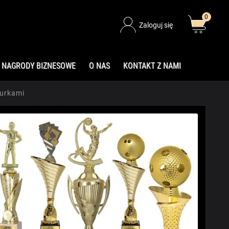
0
Zaloguj się
NAGRODY BIZNESOWE
O NAS
KONTAKT Z NAMI
gurkami