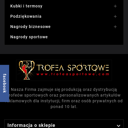
Kubki i termosy

Podziękowania

Nagrody biznesowe

Nagrody sportowe
facebook
Nasza Firma zajmuje się produkcją oraz dystrybucją
trofeów sportowych oraz personalizowanych artykułów
reklamowych dla instytucji, firm oraz osób prywatnych od
ponad 10 lat.

Informacja o sklepie