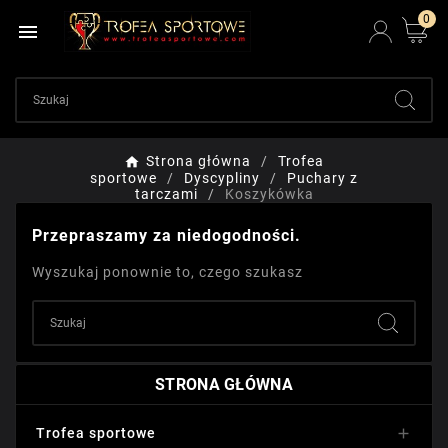
0

Strona główna
Trofea
sportowe
Dyscypliny
Puchary z
tarczami
Koszykówka
Przepraszamy za niedogodności.
Wyszukaj ponownie to, czego szukasz
STRONA GŁÓWNA
Trofea sportowe
