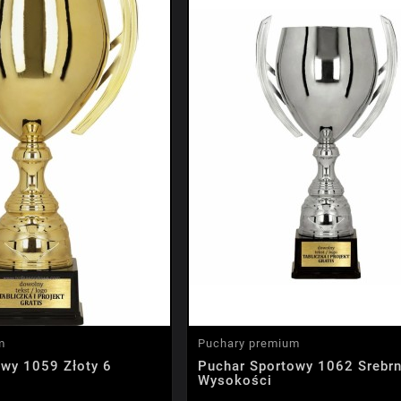
m
Puchary premium
owy 1059 Złoty 6
Puchar Sportowy 1062 Srebrn
Wysokości