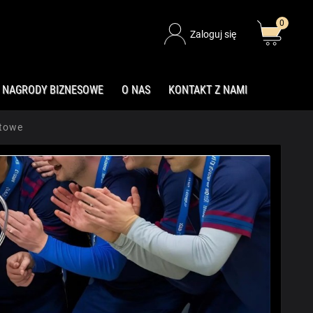
0
Zaloguj się
NAGRODY BIZNESOWE
O NAS
KONTAKT Z NAMI
rtowe