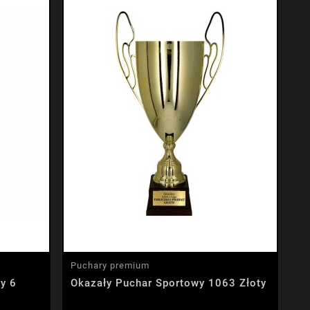
Puchary premium
y 6
Okazały Puchar Sportowy 1063 Złoty