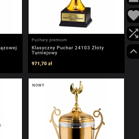
Puchary premium
rązowej
Klasyczny Puchar 24103 Złoty
Turniejowy
971,70 zł
NOWY