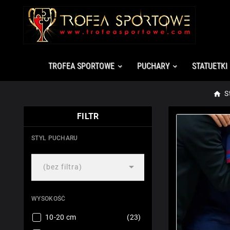
TROFEA SPORTOWE
PUCHARY
STATUETKI
S
FILTR
STYL PUCHARU

(bez filtra)
WYSOKOŚĆ
10-20 cm
(23)