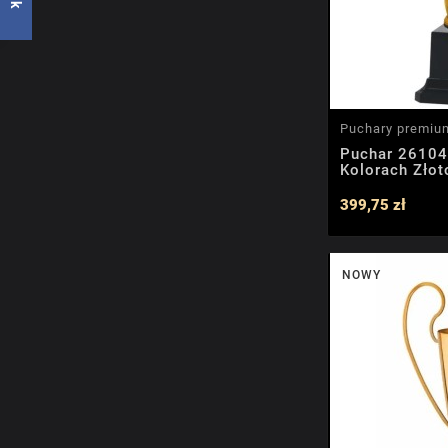
Puchary premiu
Puchar 26104
Kolorach Złot
399,75 zł
NOWY