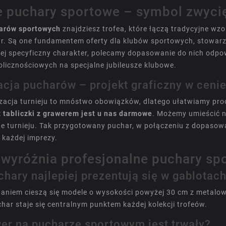
e puchary sportowe – symbol zwyci
arów sportowych
znajdziesz trofea, które łączą tradycyjne wzor
r. Są one fundamentem oferty dla klubów sportowych, stowarzy
ej specyficzny charakter, polecamy dopasowanie do nich odp
olicznościowych
na specjalne jubileusze klubowe.
acja pucharów – projekt graficzny w ceni
izacja turnieju to mnóstwo obowiązków, dlatego ułatwiamy pr
z tabliczki z grawerem jest u nas darmowe
. Możemy umieścić n
e turnieju. Tak przygotowany puchar, w połączeniu z dopaso
 każdej imprezy.
 wyróżnia profesjonalne puchary sp
uchary najlepiej prezentują się w gablota
niem cieszą się modele o wysokości powyżej 30 cm z metalowym
char staje się centralnym punktem każdej kolekcji trofeów.
wer na pucharze sportowym jest trwały?