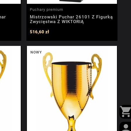
Puchary premium
har
Mistrzowski Puchar 26101 Z Figurką
Zwycięstwa Z WIKTORIĄ
516,60 zł
NOWY