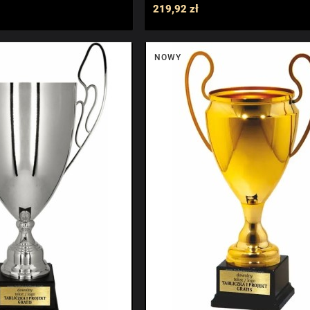
219,92 zł
NOWY