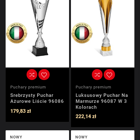
Puchary premium
Puchary premium
Srebrzysty Puchar
Luksusowy Puchar Na
Ażurowe Liście 96086
Marmurze 96087 W 3
Kolorach
179,83 zł
222,14 zł
NOWY
NOWY