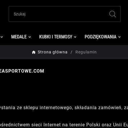
MEDALE
KUBKI I TERMOSY
PODZIĘKOWANIA
Strona główna
Regulamin
FEASPORTOWE.COM
ystania ze sklepu internetowego, składania zamówień, z
rednictwem sieci Internet na terenie Polski oraz Unii Eu