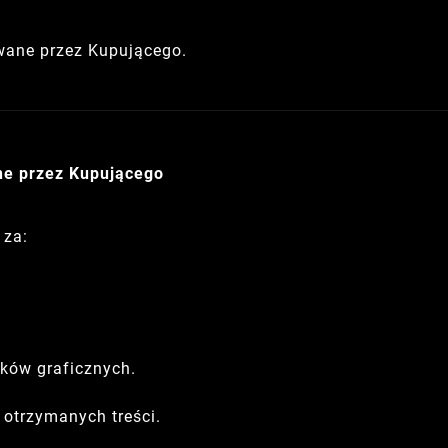
wane przez Kupującego.
ne przez Kupującego
 za:
ków graficznych.
 otrzymanych treści.