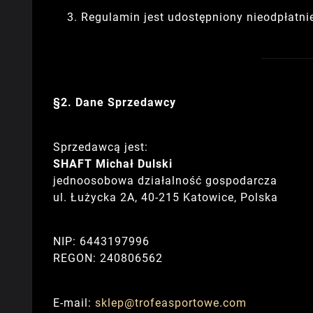
Regulamin jest udostępniony nieodpłatni
§2. Dane Sprzedawcy
Sprzedawcą jest:
SHAFT Michał Dulski
jednoosobowa działalność gospodarcza
ul. Łużycka 2A, 40-215 Katowice, Polska
NIP: 6443197996
REGON: 240806562
E-mail:
sklep@trofeasportowe.com