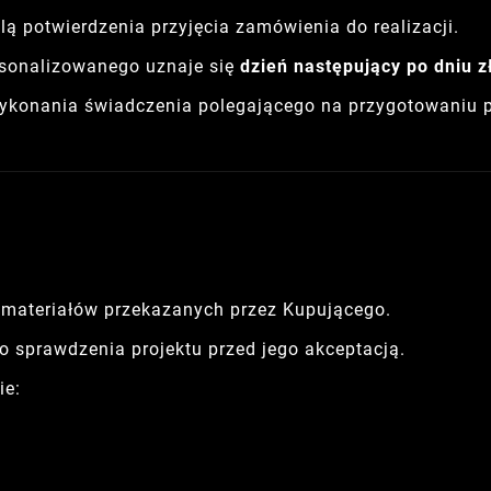
ą potwierdzenia przyjęcia zamówienia do realizacji.
rsonalizowanego uznaje się
dzień następujący po dniu 
konania świadczenia polegającego na przygotowaniu pro
 materiałów przekazanych przez Kupującego.
 sprawdzenia projektu przed jego akceptacją.
ie: