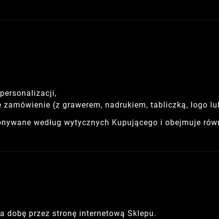
 personalizacji,
zamówienie (z grawerem, nadrukiem, tabliczką, logo lub
onywane według wytycznych Kupującego i obejmuje równ
 dobę przez stronę internetową Sklepu.