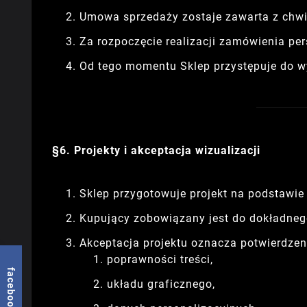
Umowa sprzedaży zostaje zawarta z chwil
Za rozpoczęcie realizacji zamówienia pe
Od tego momentu Sklep przystępuje do wy
§6. Projekty i akceptacja wizualizacji
Sklep przygotowuje projekt na podstawie
Kupujący zobowiązany jest do dokładnego
Akceptacja projektu oznacza potwierdzen
poprawności treści,
facebook
układu graficznego,