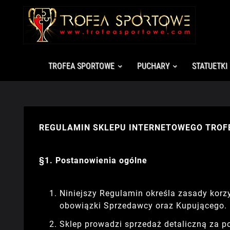
TROFEA SPORTOWE
PUCHARY
STATUETKI
REGULAMIN SKLEPU INTERNETOWEGO TRO
§1. Postanowienia ogólne
Niniejszy Regulamin określa zasady korz
obowiązki Sprzedawcy oraz Kupującego.
Sklep prowadzi sprzedaż detaliczną za poś