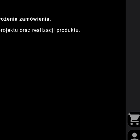
złożenia zamówienia
.
jektu oraz realizacji produktu.