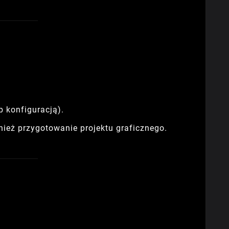
 konfiguracją).
ież przygotowanie projektu graficznego.