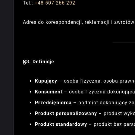
Tel.:
+48 507 266 292
Adres do korespondencji, reklamacji i zwrotów
§3. Definicje
Kupujący
– osoba fizyczna, osoba prawn
Konsument
– osoba fizyczna dokonująca
Przedsiębiorca
– podmiot dokonujący zak
Produkt personalizowany
– produkt wyko
Produkt standardowy
– produkt bez perso