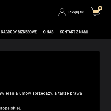
0
Zaloguj się
NAGRODY BIZNESOWE
O NAS
KONTAKT Z NAMI
awierania umów sprzedaży, a także prawa i
ropejskiej.