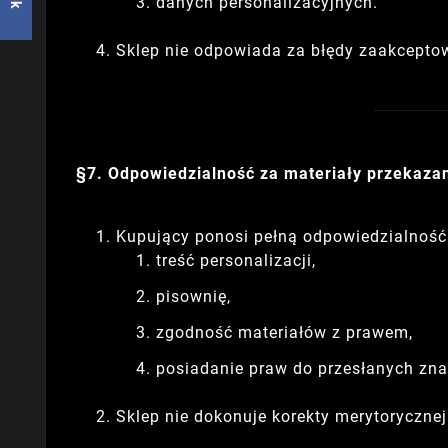
danych personalizacyjnych.
Sklep nie odpowiada za błędy zaakcepto
§7. Odpowiedzialność za materiały przekaza
Kupujący ponosi pełną odpowiedzialność
treść personalizacji,
pisownię,
zgodność materiałów z prawem,
posiadanie praw do przesłanych zna
Sklep nie dokonuje korekty merytorycznej