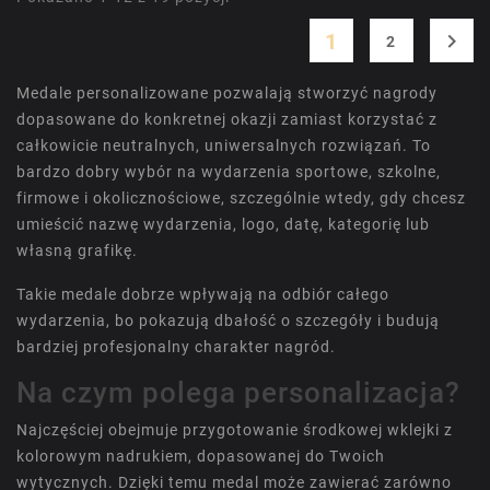
1

2
Medale personalizowane pozwalają stworzyć nagrody
dopasowane do konkretnej okazji zamiast korzystać z
całkowicie neutralnych, uniwersalnych rozwiązań. To
bardzo dobry wybór na wydarzenia sportowe, szkolne,
firmowe i okolicznościowe, szczególnie wtedy, gdy chcesz
umieścić nazwę wydarzenia, logo, datę, kategorię lub
własną grafikę.
Takie medale dobrze wpływają na odbiór całego
wydarzenia, bo pokazują dbałość o szczegóły i budują
bardziej profesjonalny charakter nagród.
Na czym polega personalizacja?
Najczęściej obejmuje przygotowanie środkowej wklejki z
kolorowym nadrukiem, dopasowanej do Twoich
wytycznych. Dzięki temu medal może zawierać zarówno