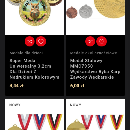
Medale dla dzieci
Medale okolicznościowe
Super Medal
Medal Stalowy
Uniwersalny 3,2cm
MMC7950
Dla Dzieci Z
Wędkarstwo Ryba Karp
Nadrukiem Kolorowym
Zawody Wędkarskie
4,44 zł
6,00 zł
NOWY
NOWY