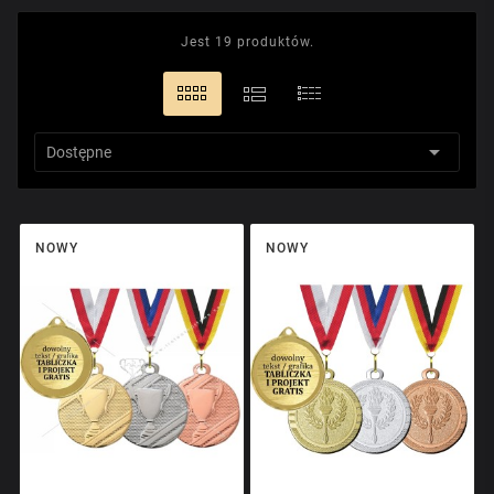
Jest 19 produktów.

Dostępne
NOWY
NOWY