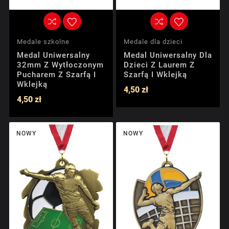
Medale szkolne
Medale dla dzieci
Medal Uniwersalny
Medal Uniwersalny Dla
32mm Z Wytłoczonym
Dzieci Z Laurem Z
Pucharem Z Szarfą I
Szarfą I Wklejką
Wklejką
4,50 zł
4,50 zł
NOWY
NOWY