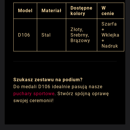
Dostępne
W
Model
Materiał
kolory
cenie
Szarfa
Złoty,
+
D106
Stal
Srebrny,
Wklejka
Brązowy
+
Nadruk
Szukasz zestawu na podium?
Do medali D106 idealnie pasują nasze
puchary sportowe
. Stwórz spójną oprawę
swojej ceremonii!