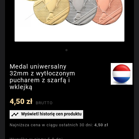
Medal uniwersalny
32mm z wytłoczonym
pucharem z szarfą i
wklejką
4,50 zł
BRUTTO

Wyświetl historię cen produktu
Najniższa cena w ciągu ostatnich 30 dni:
4,50 zł