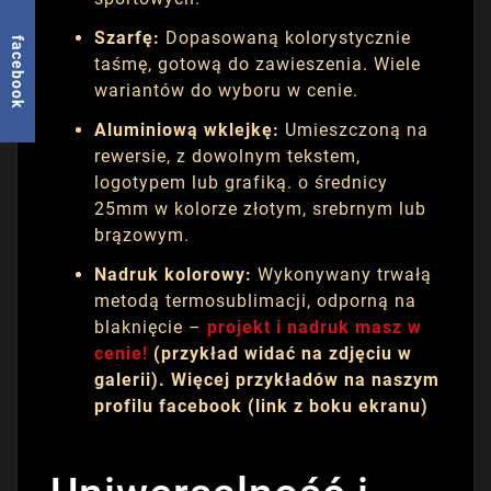
Szarfę:
Dopasowaną kolorystycznie
facebook
taśmę, gotową do zawieszenia. Wiele
wariantów do wyboru w cenie.
Aluminiową wklejkę:
Umieszczoną na
rewersie, z dowolnym tekstem,
logotypem lub grafiką. o średnicy
25mm w kolorze złotym, srebrnym lub
brązowym.
Nadruk kolorowy:
Wykonywany trwałą
metodą termosublimacji, odporną na
blaknięcie –
projekt i nadruk masz w
cenie!
(przykład widać na zdjęciu w
galerii). Więcej przykładów na naszym
profilu facebook (link z boku ekranu)