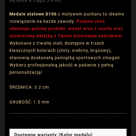
Wysyłka w ciągu 5-8 dni
Medale stalowe D106
z motywem pucharu to idealne
rozwiązanie na każde zawody.
Podana cena
obejmuje gotowy produkt: medal wraz z szarfą oraz
aluminiową wklejką z Twoim kolorowym nadrukiem.
Wykonane z trwałej stali, dostępne w trzech
klasycznych kolorach (złoty, srebrny, brązowy),
stanowią doskonałą pamiątkę sportowych zmagań.
Wybierz profesjonalną jakość w pakiecie z pełną
personalizacją!
ŚREDNICA: 3.2 cm
GRUBOŚĆ: 1.5 mm
Dostępne warianty (Kolor medalu)