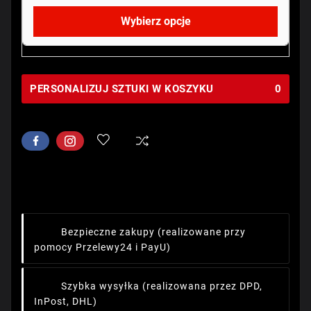
Wybierz opcje
PERSONALIZUJ SZTUKI W KOSZYKU
0
Bezpieczne zakupy
(realizowane przy
pomocy Przelewy24 i PayU)
Szybka wysyłka
(realizowana przez DPD,
InPost, DHL)