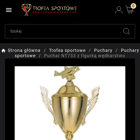
0

Strona główna
Trofea sportowe
Puchary
Puchary
sportowe
Puchar NT733 z figurką wędkarstwo