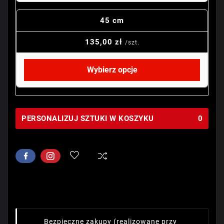
45 cm
135,00 zł
/szt.
Wybierz opcje
PERSONALIZUJ SZTUKI W KOSZYKU
0
Bezpieczne zakupy
(realizowane przy