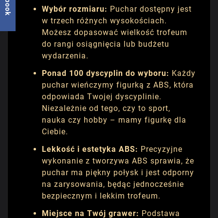
Wybór rozmiaru:
Puchar dostępny jest
w trzech różnych wysokościach.
Możesz dopasować wielkość trofeum
do rangi osiągnięcia lub budżetu
wydarzenia.
Ponad 100 dyscyplin do wyboru:
Każdy
puchar wieńczymy figurką z ABS, która
odpowiada Twojej dyscyplinie.
Niezależnie od tego, czy to sport,
nauka czy hobby – mamy figurkę dla
Ciebie.
Lekkość i estetyka ABS:
Precyzyjne
wykonanie z tworzywa ABS sprawia, że
puchar ma piękny połysk i jest odporny
na zarysowania, będąc jednocześnie
bezpiecznym i lekkim trofeum.
Miejsce na Twój grawer:
Podstawa