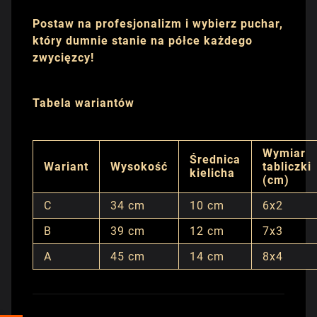
Postaw na profesjonalizm i wybierz puchar,
który dumnie stanie na półce każdego
zwycięzcy!
Tabela wariantów
Wymiar
Średnica
Wariant
Wysokość
tabliczki
kielicha
(cm)
C
34 cm
10 cm
6x2
B
39 cm
12 cm
7x3
A
45 cm
14 cm
8x4