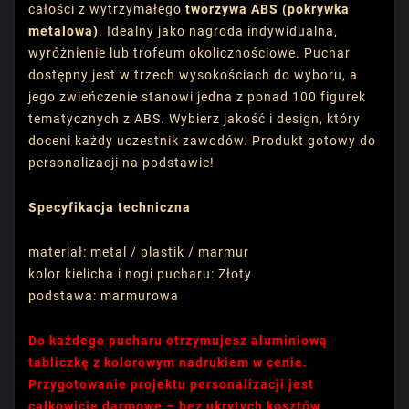
całości z wytrzymałego
tworzywa ABS (pokrywka
metalowa)
. Idealny jako nagroda indywidualna,
wyróżnienie lub trofeum okolicznościowe. Puchar
dostępny jest w trzech wysokościach do wyboru, a
jego zwieńczenie stanowi jedna z ponad 100 figurek
tematycznych z ABS. Wybierz jakość i design, który
doceni każdy uczestnik zawodów. Produkt gotowy do
personalizacji na podstawie!
Specyfikacja techniczna
materiał: metal / plastik / marmur
kolor kielicha i nogi pucharu: Złoty
podstawa: marmurowa
Do każdego pucharu otrzymujesz aluminiową
tabliczkę z kolorowym nadrukiem w cenie.
Przygotowanie projektu personalizacji jest
całkowicie darmowe – bez ukrytych kosztów.