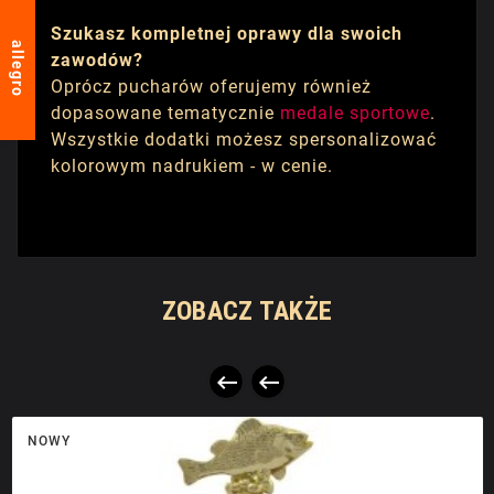
Szukasz kompletnej oprawy dla swoich
allegro
zawodów?
Oprócz pucharów oferujemy również
dopasowane tematycznie
medale sportowe
.
Wszystkie dodatki możesz spersonalizować
kolorowym nadrukiem - w cenie.
ZOBACZ TAKŻE


NOWY