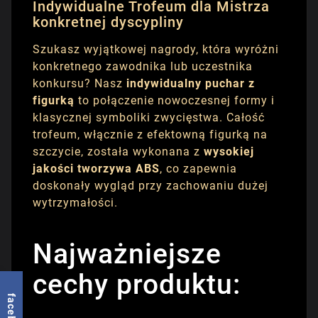
Indywidualne Trofeum dla Mistrza
konkretnej dyscypliny
Szukasz wyjątkowej nagrody, która wyróżni
konkretnego zawodnika lub uczestnika
konkursu? Nasz
indywidualny puchar z
figurką
to połączenie nowoczesnej formy i
klasycznej symboliki zwycięstwa. Całość
trofeum, włącznie z efektowną figurką na
szczycie, została wykonana z
wysokiej
jakości tworzywa ABS
, co zapewnia
doskonały wygląd przy zachowaniu dużej
wytrzymałości.
Najważniejsze
cechy produktu:
facebook