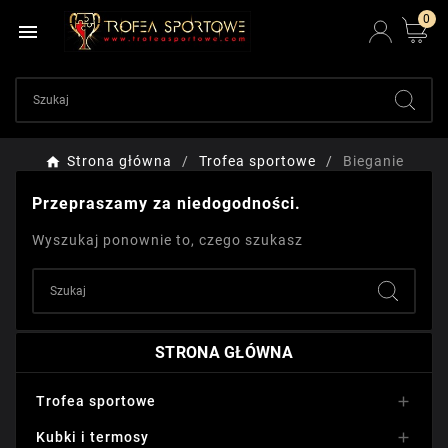
0

Strona główna
Trofea sportowe
Bieganie
Przepraszamy za niedogodności.
Wyszukaj ponownie to, czego szukasz
STRONA GŁÓWNA
Trofea sportowe

Kubki i termosy
