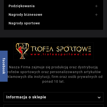
Podziękowania

Nagrody biznesowe

Nagrody sportowe
facebook
Nasza Firma zajmuje się produkcją oraz dystrybucją
trofeów sportowych oraz personalizowanych artykułów
reklamowych dla instytucji, firm oraz osób prywatnych od
ponad 10 lat.

Informacja o sklepie