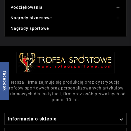
Podziękowania

Nagrody biznesowe

Nagrody sportowe
facebook
Nasza Firma zajmuje się produkcją oraz dystrybucją
trofeów sportowych oraz personalizowanych artykułów
reklamowych dla instytucji, firm oraz osób prywatnych od
ponad 10 lat.

Informacja o sklepie