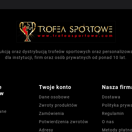
dukcją oraz dystrybucją trofeów sportowych oraz personalizo
dla instytucji, firm oraz osób prywatnych od ponad 10 lat.
e
Twoje konto
Nasza firm
ów
Dane osobowe
Dostawa
Zwroty produktów
Polityka pryw
ane
Zamówienia
Regulamin
Potwierdzenia zwrotów
O nas
Adresy
Metody płatno