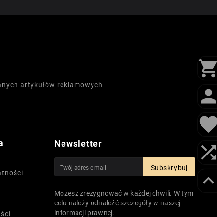
wanych artykułów reklamowych
a
Newsletter
Subskrybuj
atności
Możesz zrezygnować w każdej chwili. W tym
celu należy odnaleźć szczegóły w naszej
informacji prawnej.
ści