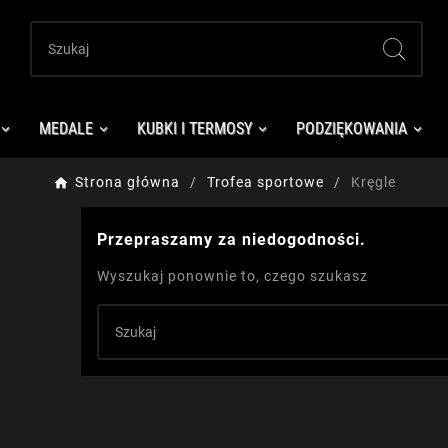
MEDALE
KUBKI I TERMOSY
PODZIĘKOWANIA
Strona główna
Trofea sportowe
Kręgle
Przepraszamy za niedogodności.
Wyszukaj ponownie to, czego szukasz