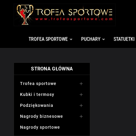
TROFEA SPORTOWE
PUCHARY
STATUETKI
STRONA GŁÓWNA
Trofea sportowe

Kubki i termosy

Podziękowania

Nagrody biznesowe

Nagrody sportowe