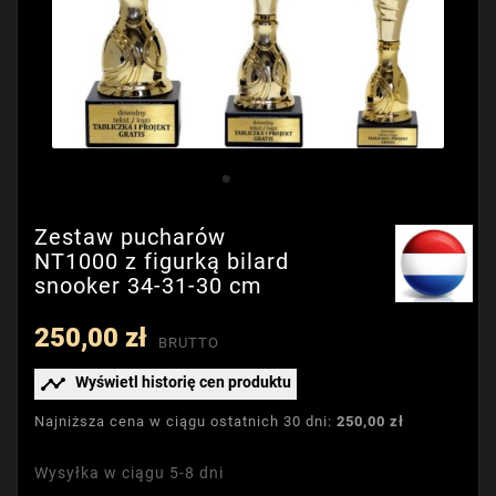
Zestaw pucharów
NT1000 z figurką bilard
snooker 34-31-30 cm
250,00 zł
BRUTTO

Wyświetl historię cen produktu
Najniższa cena w ciągu ostatnich 30 dni:
250,00 zł
Wysyłka w ciągu 5-8 dni