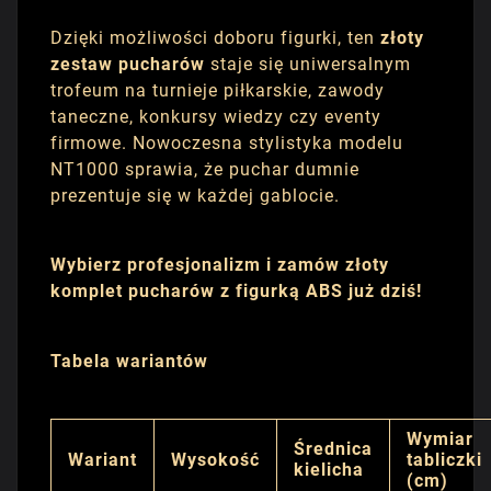
Dzięki możliwości doboru figurki, ten
złoty
zestaw pucharów
staje się uniwersalnym
trofeum na turnieje piłkarskie, zawody
taneczne, konkursy wiedzy czy eventy
firmowe. Nowoczesna stylistyka modelu
NT1000 sprawia, że puchar dumnie
prezentuje się w każdej gablocie.
Wybierz profesjonalizm i zamów złoty
komplet pucharów z figurką ABS już dziś!
Tabela wariantów
Wymiar
Średnica
Wariant
Wysokość
tabliczki
kielicha
(cm)