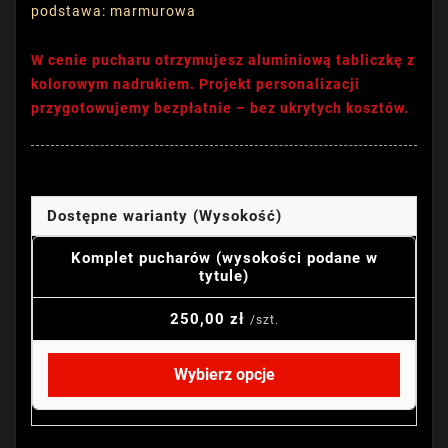
podstawa: marmurowa
W cenie pucharu otrzymujesz aluminiową tabliczkę z
kolorowym nadrukiem. Projekt personalizacji
przygotowujemy bezpłatnie – bez ukrytych kosztów.
Dostępne warianty (Wysokość)
Komplet pucharów (wysokości podane w
tytule)
250,00 zł
/szt.
Wybierz opcje