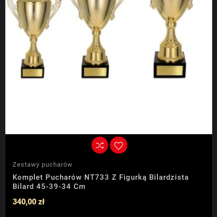
Zestawy pucharów
Komplet Pucharów NT733 Z Figurką Bilardzista
Bilard 45-39-34 Cm
340,00 zł