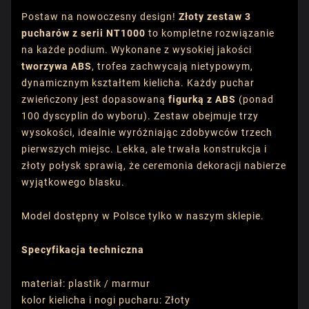
Postaw na nowoczesny design!
Złoty zestaw 3
pucharów z serii NT1000
to kompletne rozwiązanie
na każde podium. Wykonane z wysokiej jakości
tworzywa ABS
, trofea zachwycają nietypowym,
dynamicznym kształtem kielicha. Każdy puchar
zwieńczony jest dopasowaną
figurką z ABS
(ponad
100 dyscyplin do wyboru). Zestaw obejmuje trzy
wysokości, idealnie wyróżniając zdobywców trzech
pierwszych miejsc. Lekka, ale trwała konstrukcja i
złoty połysk sprawią, że ceremonia dekoracji nabierze
wyjątkowego blasku.
Model dostępny w Polsce tylko w naszym sklepie.
Specyfikacja techniczna
materiał: plastik / marmur
kolor kielicha i nogi pucharu: Złoty