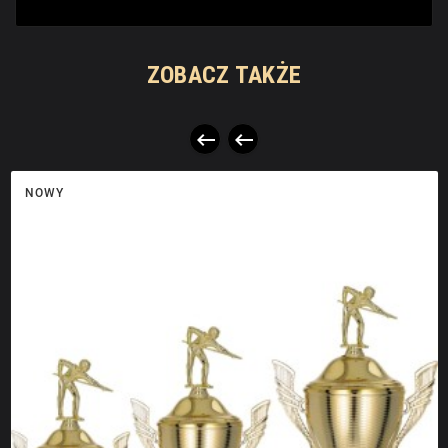
ZOBACZ TAKŻE


NOWY