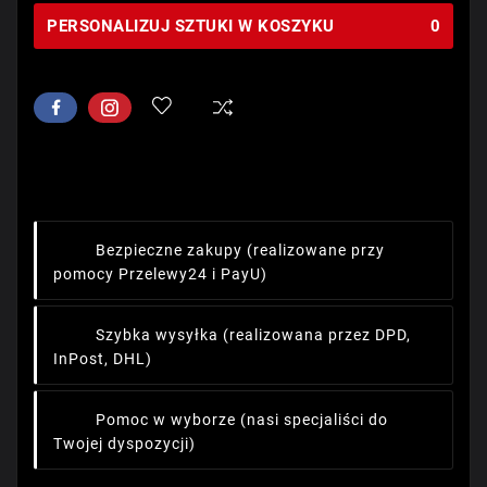
PERSONALIZUJ SZTUKI W KOSZYKU
0
Bezpieczne zakupy
(realizowane przy
pomocy Przelewy24 i PayU)
Szybka wysyłka
(realizowana przez DPD,
InPost, DHL)
Pomoc w wyborze
(nasi specjaliści do
Twojej dyspozycji)