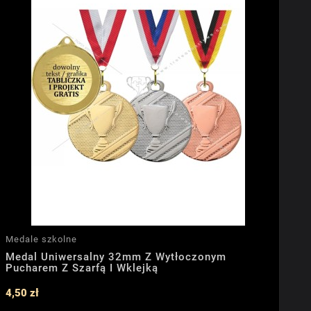
Medale szkolne
Medal Uniwersalny 32mm Z Wytłoczonym
Pucharem Z Szarfą I Wklejką
4,50 zł