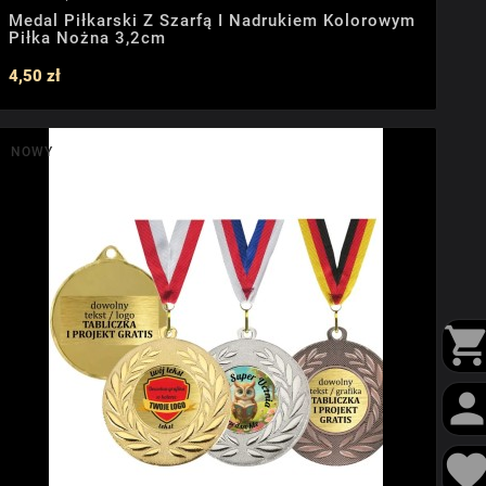
Medal Piłkarski Z Szarfą I Nadrukiem Kolorowym
Piłka Nożna 3,2cm
4,50 zł
NOWY