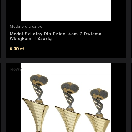
Medale dla dzieci
Medal Szkolny Dla Dzieci 4cm Z Dwiema
Wklejkami I Szarfą
6,00 zł
NOWY