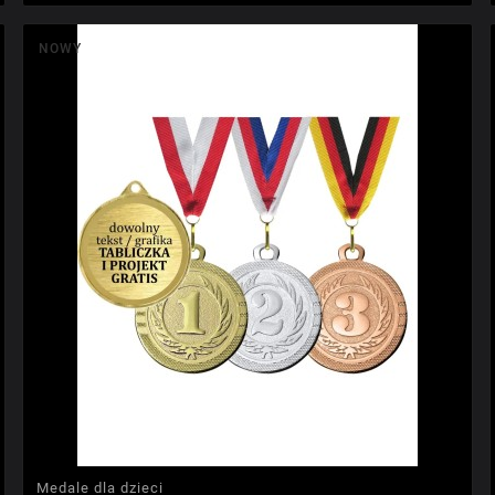
NOWY
Medale dla dzieci