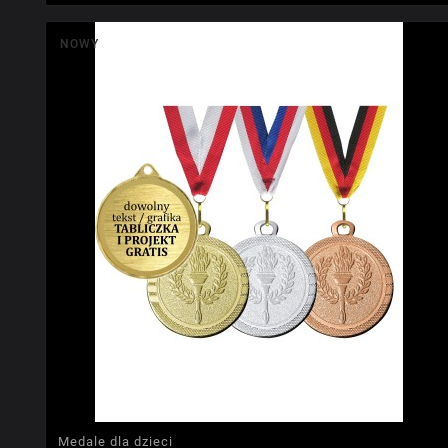
NOWY
Medale dla dzieci