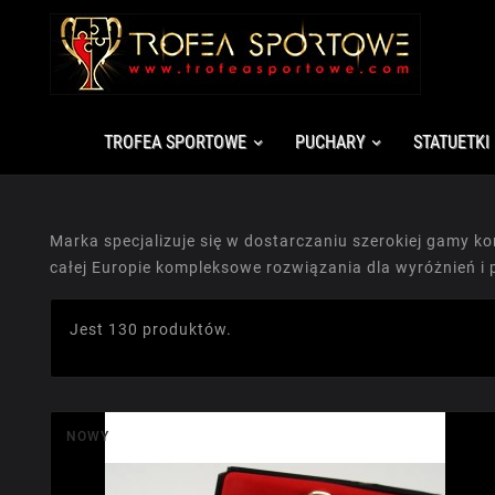
TROFEA SPORTOWE
PUCHARY
STATUETKI
Marka specjalizuje się w dostarczaniu szerokiej gamy k
całej Europie kompleksowe rozwiązania dla wyróżnień i 
Jest 130 produktów.
NOWY