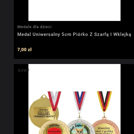
Medale dla dzieci
Medal Uniwersalny 5cm Piórko Z Szarfą I Wklejką
7,00 zł
NOWY