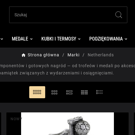
MEDALE
KUBKI I TERMOSY
PODZIĘKOWANIA
Strona główna
Marki
Netherlands
omponentów i gotowych nagród — od trofeów i medali po akcesor
pamiątek związanych z wydarzeniami i osiągnięciami.
NOWY