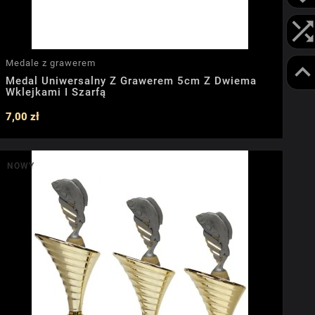
Medale z grawerem
Medal Uniwersalny Z Grawerem 5cm Z Dwiema
Wklejkami I Szarfą
7,00 zł
NOWY