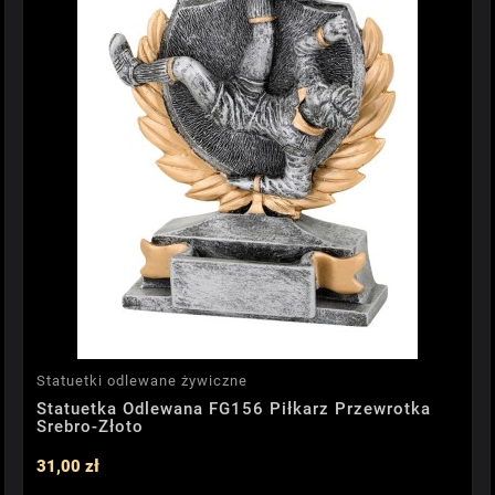
Statuetki odlewane żywiczne
Statuetka Odlewana FG156 Piłkarz Przewrotka
Srebro-Złoto
31,00 zł