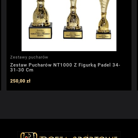
Zestawy pucharów
Zestaw Pucharów NT1000 Z Figurką Padel 34-
31-30 Cm
250,00 zł