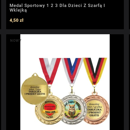
Medal Sportowy 1 2 3 Dla Dzieci Z Szarfą I
Wklejką
4,50 zł
NOWY