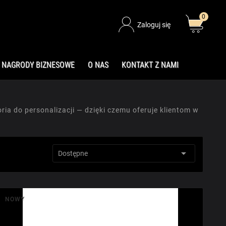
0
Zaloguj się
NAGRODY BIZNESOWE
O NAS
KONTAKT Z NAMI
ia do personalizacji — dzięki czemu oferuje klientom w

Sortuj wg:
Dostępne
NOWY