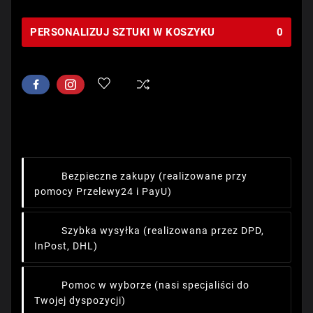
PERSONALIZUJ SZTUKI W KOSZYKU
0
Bezpieczne zakupy
(realizowane przy
pomocy Przelewy24 i PayU)
Szybka wysyłka
(realizowana przez DPD,
InPost, DHL)
Pomoc w wyborze
(nasi specjaliści do
Twojej dyspozycji)