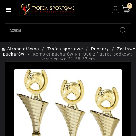
0

Strona główna
Trofea sportowe
Puchary
Zestawy
pucharów
Komplet pucharów NT1000 z figurką podkowa
jeździectwo 31-28-27 cm