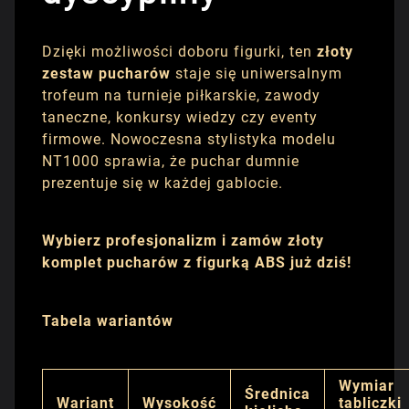
Dzięki możliwości doboru figurki, ten
złoty
zestaw pucharów
staje się uniwersalnym
trofeum na turnieje piłkarskie, zawody
taneczne, konkursy wiedzy czy eventy
firmowe. Nowoczesna stylistyka modelu
NT1000 sprawia, że puchar dumnie
prezentuje się w każdej gablocie.
Wybierz profesjonalizm i zamów złoty
komplet pucharów z figurką ABS już dziś!
Tabela wariantów
Wymiar
Średnica
Wariant
Wysokość
tabliczki