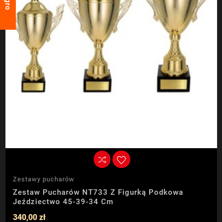
Zestawy pucharów
Zestaw Pucharów NT733 Z Figurką Podkowa
Jeździectwo 45-39-34 Cm
340,00 zł