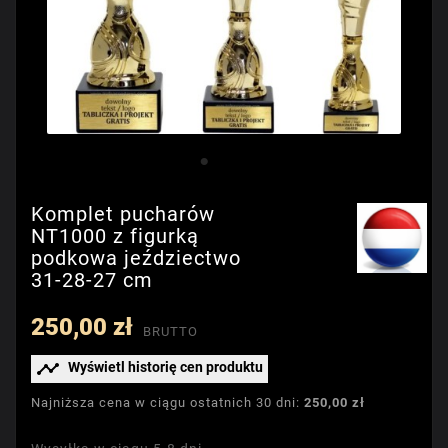
Komplet pucharów
NT1000 z figurką
podkowa jeździectwo
31-28-27 cm
250,00 zł
BRUTTO

Wyświetl historię cen produktu
Najniższa cena w ciągu ostatnich 30 dni:
250,00 zł