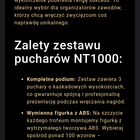
wykończenie podkreśla rangę sukcesu. To
idealny wybór dla organizatorów zawodów,
którzy chcą wręczyć zwycięzcom coś
naprawdę unikalnego.
Zalety zestawu
pucharów NT1000:
Kompletne podium:
Zestaw zawiera 3
puchary o kaskadowych wysokościach,
co gwarantuje spójną i profesjonalną
prezentację podczas wręczania nagród.
Wymienna figurka z ABS:
Na szczycie
każdego trofeum montujemy figurkę z
wytrzymałego tworzywa ABS. Wybieraj
spośród ponad 100 wzorów –