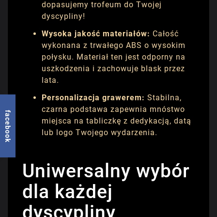
dopasujemy trofeum do Twojej
dyscypliny!
Wysoka jakość materiałów:
Całość
wykonana z trwałego ABS o wysokim
połysku. Materiał ten jest odporny na
uszkodzenia i zachowuje blask przez
lata.
Personalizacja grawerem:
Stabilna,
czarna podstawa zapewnia mnóstwo
facebook
miejsca na tabliczkę z dedykacją, datą
lub logo Twojego wydarzenia.
Uniwersalny wybór
dla każdej
dyscypliny