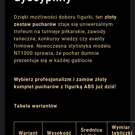
Dzięki możliwości doboru figurki, ten
złoty
zestaw pucharów
staje się uniwersalnym
trofeum na turnieje piłkarskie, zawody
taneczne, konkursy wiedzy czy eventy
firmowe. Nowoczesna stylistyka modelu
NT1000 sprawia, że puchar dumnie
prezentuje się w każdej gablocie.
Wybierz profesjonalizm i zamów złoty
komplet pucharów z figurką ABS już dziś!
Tabela wariantów
Wymiar
Średnica
Wariant
Wysokość
tabliczki