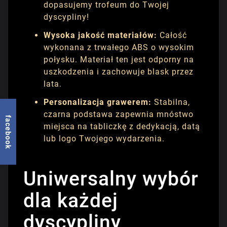
dopasujemy trofeum do Twojej
dyscypliny!
Wysoka jakość materiałów:
Całość
wykonana z trwałego ABS o wysokim
połysku. Materiał ten jest odporny na
uszkodzenia i zachowuje blask przez
lata.
Personalizacja grawerem:
Stabilna,
czarna podstawa zapewnia mnóstwo
facebook
miejsca na tabliczkę z dedykacją, datą
lub logo Twojego wydarzenia.
Uniwersalny wybór
dla każdej
dyscypliny