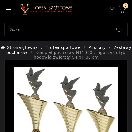
0

Strona główna
Trofea sportowe
Puchary
Zestawy
pucharów
Komplet pucharów NT1000 z figurką gołąb
hodowla zwierząt 34-31-30 cm