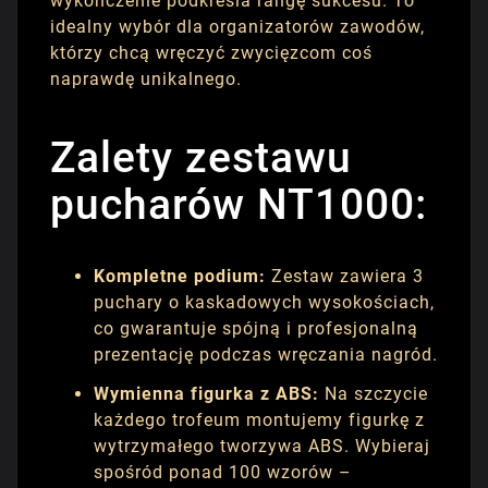
wykończenie podkreśla rangę sukcesu. To
idealny wybór dla organizatorów zawodów,
którzy chcą wręczyć zwycięzcom coś
naprawdę unikalnego.
Zalety zestawu
pucharów NT1000:
Kompletne podium:
Zestaw zawiera 3
puchary o kaskadowych wysokościach,
co gwarantuje spójną i profesjonalną
prezentację podczas wręczania nagród.
Wymienna figurka z ABS:
Na szczycie
każdego trofeum montujemy figurkę z
wytrzymałego tworzywa ABS. Wybieraj
spośród ponad 100 wzorów –