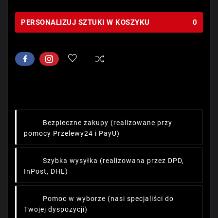
PERSONALIZUJ SZTUKI W KOSZYKU
0
Bezpieczne zakupy
(realizowane przy
pomocy Przelewy24 i PayU)
Szybka wysyłka
(realizowana przez DPD,
InPost, DHL)
Pomoc w wyborze
(nasi specjaliści do
Twojej dyspozycji)