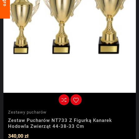
Zestawy pucharów
Zestaw Pucharów NT733 Z Figurką Kanarek
Hodowla Zwierząt 44-38-33 Cm
340,00 zł