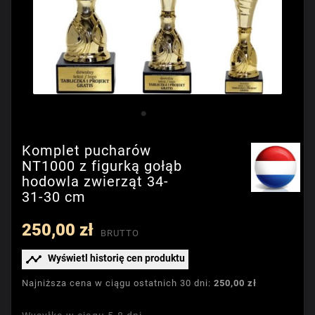
Komplet pucharów
NT1000 z figurką gołąb
hodowla zwierząt 34-
31-30 cm
250,00 zł
BRUTTO

Wyświetl historię cen produktu
Najniższa cena w ciągu ostatnich 30 dni:
250,00 zł