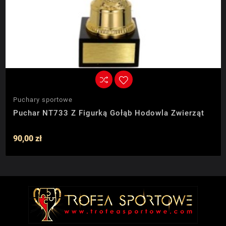
Puchary sportowe
Puchar NT733 Z Figurką Gołąb Hodowla Zwierząt
90,00 zł