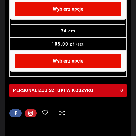
Wybierz opcje
34 cm
105,00 zł
/szt.
Wybierz opcje
PERSONALIZUJ SZTUKI W KOSZYKU
0