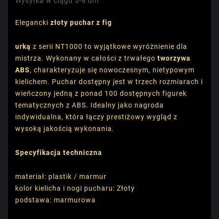
Wysyłka w ciągu 5-8 dni
Elegancki
złoty puchar z fig
urką
z serii NT1000 to wyjątkowe wyróżnienie dla
mistrza. Wykonany w całości z trwałego
tworzywa
ABS
, charakteryzuje się nowoczesnym, nietypowym
kielichem. Puchar dostępny jest w trzech rozmiarach i
wieńczony jedną z ponad 100 dostępnych figurek
tematycznych z ABS. Idealny jako nagroda
indywidualna, która łączy prestiżowy wygląd z
wysoką jakością wykonania.
Specyfikacja techniczna
materiał: plastik / marmur
kolor kielicha i nogi pucharu: Złoty
podstawa: marmurowa