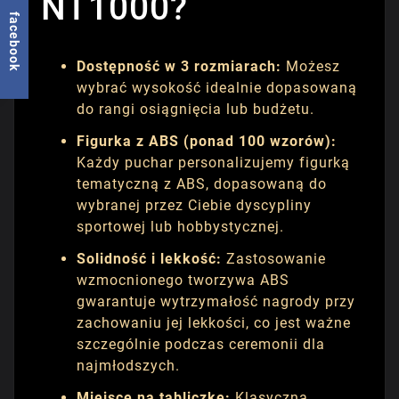
NT1000?
facebook
Dostępność w 3 rozmiarach:
Możesz
wybrać wysokość idealnie dopasowaną
do rangi osiągnięcia lub budżetu.
Figurka z ABS (ponad 100 wzorów):
Każdy puchar personalizujemy figurką
tematyczną z ABS, dopasowaną do
wybranej przez Ciebie dyscypliny
sportowej lub hobbystycznej.
Solidność i lekkość:
Zastosowanie
wzmocnionego tworzywa ABS
gwarantuje wytrzymałość nagrody przy
zachowaniu jej lekkości, co jest ważne
szczególnie podczas ceremonii dla
najmłodszych.
Miejsce na tabliczkę:
Klasyczna