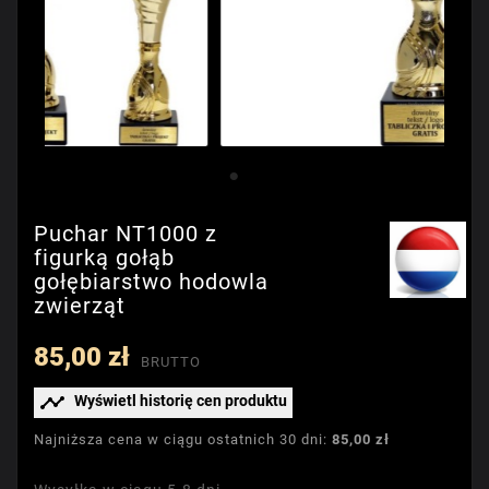
Puchar NT1000 z
figurką gołąb
gołębiarstwo hodowla
zwierząt
85,00 zł
BRUTTO

Wyświetl historię cen produktu
Najniższa cena w ciągu ostatnich 30 dni:
85,00 zł