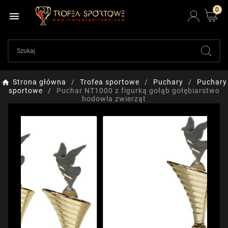
0

Strona główna
Trofea sportowe
Puchary
Puchary
sportowe
Puchar NT1000 z figurką gołąb gołębiarstwo
hodowla zwierząt