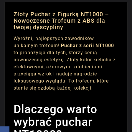
Złoty Puchar z Figurką NT1000 –
Nowoczesne Trofeum z ABS dla
twojej dyscypliny
Wyróżnij najlepszych zawodników
unikalnym trofeum!
Puchar z serii NT1000
to propozycja dla tych, którzy cenią
nowoczesną estetykę. Złoty kolor kielicha z
efektownymi, ażurowymi zdobieniami
przyciąga wzrok i nadaje nagrodzie
luksusowego wyglądu. To trofeum, które
stanie się ozdobą każdej kolekcji.
Dlaczego warto
wybrać puchar