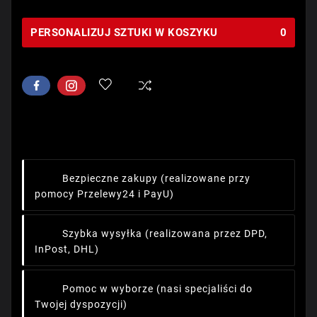
PERSONALIZUJ SZTUKI W KOSZYKU
0
Bezpieczne zakupy
(realizowane przy
pomocy Przelewy24 i PayU)
Szybka wysyłka
(realizowana przez DPD,
InPost, DHL)
Pomoc w wyborze
(nasi specjaliści do
Twojej dyspozycji)