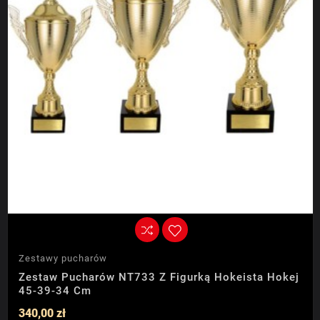
Zestawy pucharów
Zestaw Pucharów NT733 Z Figurką Hokeista Hokej
45-39-34 Cm
340,00 zł