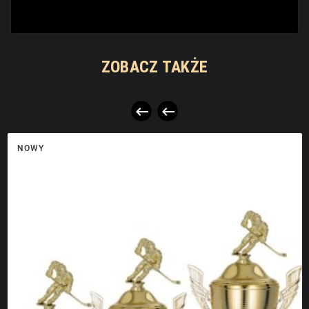
ZOBACZ TAKŻE


NOWY