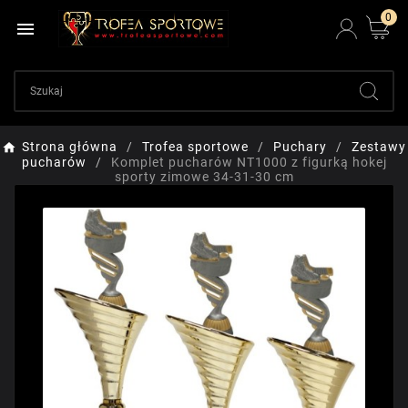
0

Strona główna
Trofea sportowe
Puchary
Zestawy
pucharów
Komplet pucharów NT1000 z figurką hokej
sporty zimowe 34-31-30 cm