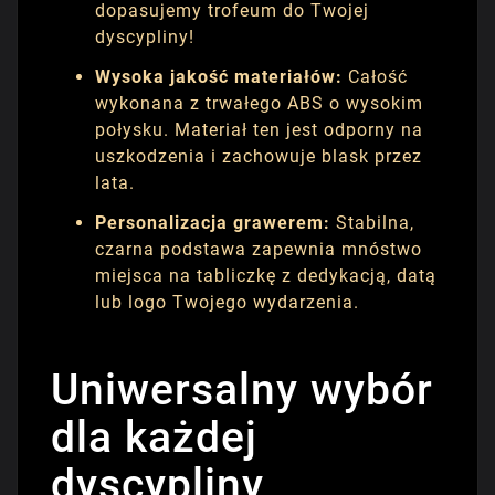
dopasujemy trofeum do Twojej
dyscypliny!
Wysoka jakość materiałów:
Całość
wykonana z trwałego ABS o wysokim
połysku. Materiał ten jest odporny na
uszkodzenia i zachowuje blask przez
lata.
Personalizacja grawerem:
Stabilna,
czarna podstawa zapewnia mnóstwo
miejsca na tabliczkę z dedykacją, datą
lub logo Twojego wydarzenia.
Uniwersalny wybór
dla każdej
dyscypliny