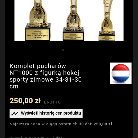
Komplet pucharów
NT1000 z figurką hokej
sporty zimowe 34-31-30
cm
250,00 zł
BRUTTO

Wyświetl historię cen produktu
Najniższa cena w ciągu ostatnich 30 dni:
250,00 zł