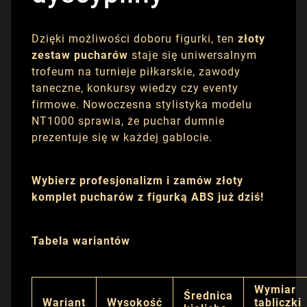
Dzięki możliwości doboru figurki, ten
złoty
zestaw pucharów
staje się uniwersalnym
trofeum na turnieje piłkarskie, zawody
taneczne, konkursy wiedzy czy eventy
firmowe. Nowoczesna stylistyka modelu
NT1000 sprawia, że puchar dumnie
prezentuje się w każdej gablocie.
Wybierz profesjonalizm i zamów złoty
komplet pucharów z figurką ABS już dziś!
Tabela wariantów
Wymiar
Średnica
Wariant
Wysokość
tabliczki