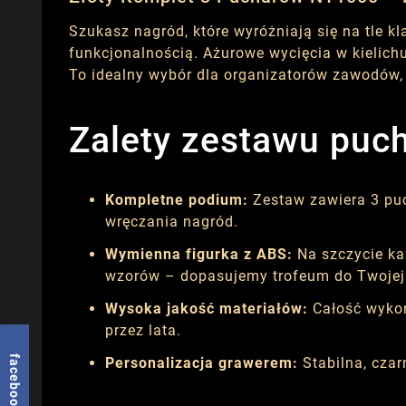
Szukasz nagród, które wyróżniają się na tle 
funkcjonalnością. Ażurowe wycięcia w kielich
To idealny wybór dla organizatorów zawodów,
Zalety zestawu puc
Kompletne podium:
Zestaw zawiera 3 puc
wręczania nagród.
Wymienna figurka z ABS:
Na szczycie ka
wzorów – dopasujemy trofeum do Twojej 
Wysoka jakość materiałów:
Całość wykon
przez lata.
facebook
Personalizacja grawerem:
Stabilna, cza