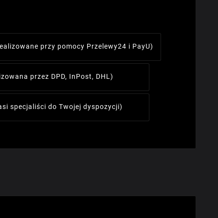
realizowane przy pomocy Przelewy24 i PayU)
lizowana przez DPD, InPost, DHL)
asi specjaliści do Twojej dyspozycji)