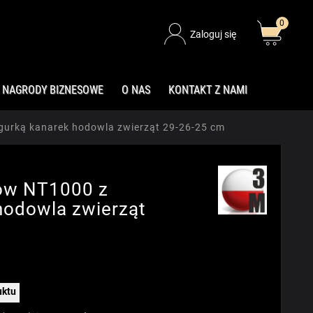
0
Zaloguj się
NAGRODY BIZNESOWE
O NAS
KONTAKT Z NAMI
gurką kanarek hodowla zwierząt 29-26-25 cm
ów NT1000 z
hodowla zwierząt
uktu