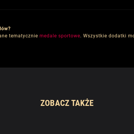
dów?
ane tematycznie
medale sportowe
. Wszystkie dodatki 
ZOBACZ TAKŻE