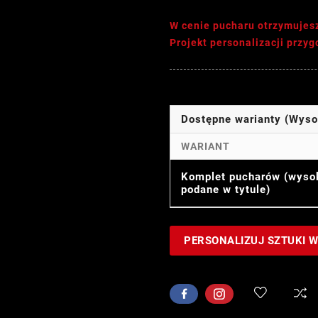
W cenie pucharu otrzymujes
Projekt personalizacji przy
Dostępne warianty (Wys
WARIANT
Komplet pucharów (wyso
podane w tytule)
PERSONALIZUJ SZTUKI 