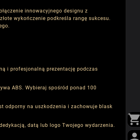
ołączenie innowacyjnego designu z
 złote wykończenie podkreśla rangę sukcesu.
ego.
ą i profesjonalną prezentację podczas
zywa ABS. Wybieraj spośród ponad 100
st odporny na uszkodzenia i zachowuje blask
dedykacją, datą lub logo Twojego wydarzenia.