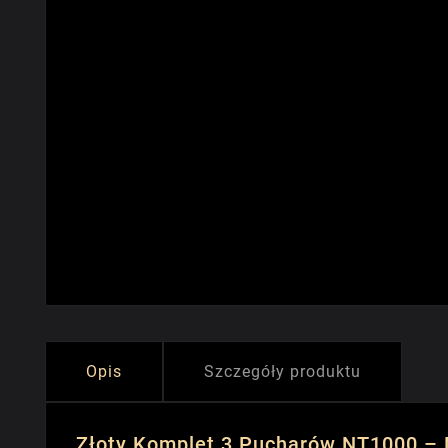
Opis
Szczegóły produktu
Złoty Komplet 3 Pucharów NT1000 – 