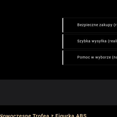
Bezpieczne zakupy
(
Szybka wysyłka
(rea
Pomoc w wyborze
(n
Nowoczesne Trofea z Figurką ABS