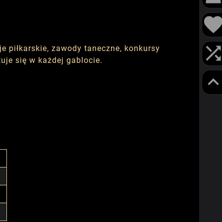
je piłkarskie, zawody taneczne, konkursy
je się w każdej gablocie.