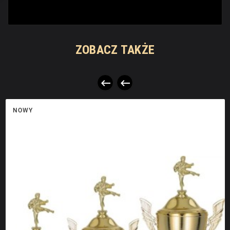
ZOBACZ TAKŻE


NOWY