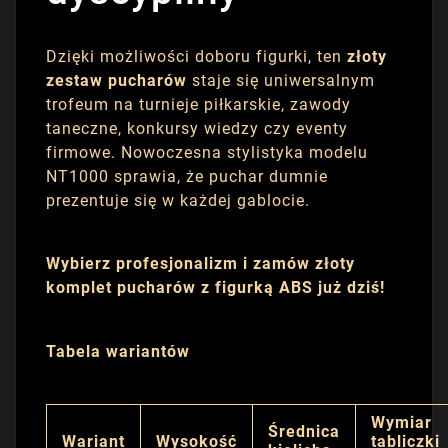
Dzięki możliwości doboru figurki, ten
złoty
zestaw pucharów
staje się uniwersalnym
trofeum na turnieje piłkarskie, zawody
taneczne, konkursy wiedzy czy eventy
firmowe. Nowoczesna stylistyka modelu
NT1000 sprawia, że puchar dumnie
prezentuje się w każdej gablocie.
Wybierz profesjonalizm i zamów złoty
komplet pucharów z figurką ABS już dziś!
Tabela wariantów
Wymiar
Średnica
Wariant
Wysokość
tabliczki