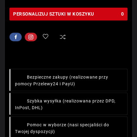
PERSONALIZUJ SZTUKI W KOSZYKU
0
Bezpieczne zakupy
(realizowane przy
pomocy Przelewy24 i PayU)
Szybka wysyłka
(realizowana przez DPD,
InPost, DHL)
Pomoc w wyborze
(nasi specjaliści do
Twojej dyspozycji)