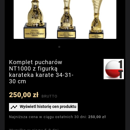
Komplet pucharów
NT1000 z figurką
karateka karate 34-31-
30 cm
250,00 zł
BRUTTO

Wyświetl historię cen produktu
Najniższa cena w ciągu ostatnich 30 dni:
250,00 zł