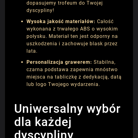
dopasujemy trofeum do Twojej
dyscypliny!
Wysoka jakość materiałów:
Całość
wykonana z trwałego ABS o wysokim
połysku. Materiał ten jest odporny na
uszkodzenia i zachowuje blask przez
lata.
Personalizacja grawerem:
Stabilna,
czarna podstawa zapewnia mnóstwo
miejsca na tabliczkę z dedykacją, datą
lub logo Twojego wydarzenia.
Uniwersalny wybór
dla każdej
dyscypliny