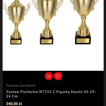
Zestawy pucharów
Zestaw Pucharów NT733 Z Figurką Karate 45-39-
34 Cm
340,00 zł