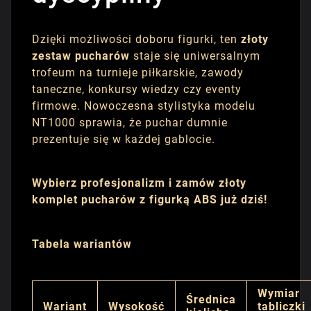
Dzięki możliwości doboru figurki, ten
złoty
zestaw pucharów
staje się uniwersalnym
trofeum na turnieje piłkarskie, zawody
taneczne, konkursy wiedzy czy eventy
firmowe. Nowoczesna stylistyka modelu
NT1000 sprawia, że puchar dumnie
prezentuje się w każdej gablocie.
Wybierz profesjonalizm i zamów złoty
komplet pucharów z figurką ABS już dziś!
Tabela wariantów
Wymiar
Średnica
Wariant
Wysokość
tabliczki