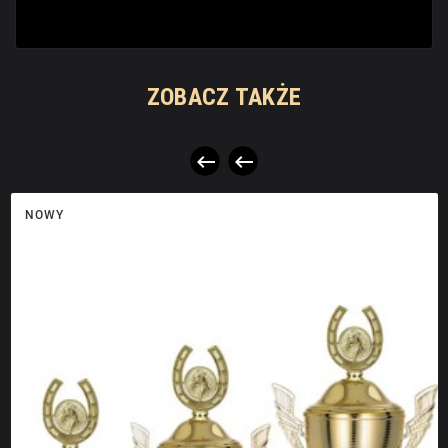
ZOBACZ TAKŻE


NOWY