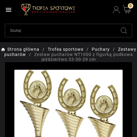
0

Strona główna
Trofea sportowe
Puchary
Zestawy
pucharów
Zestaw pucharów NT1000 z figurką podkowa
jeździectwo 33-30-29 cm