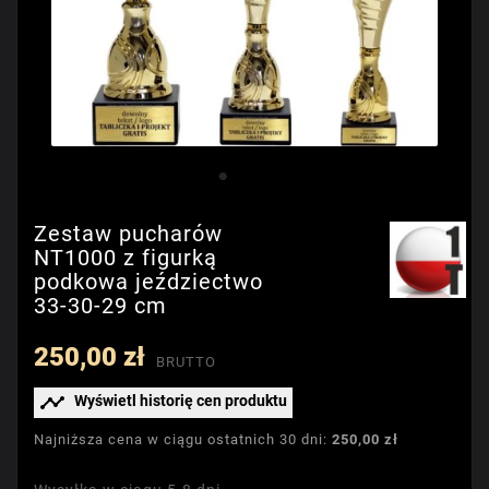
Zestaw pucharów
NT1000 z figurką
podkowa jeździectwo
33-30-29 cm
250,00 zł
BRUTTO

Wyświetl historię cen produktu
Najniższa cena w ciągu ostatnich 30 dni:
250,00 zł