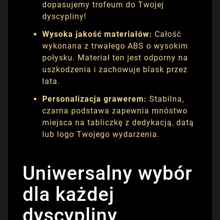
dopasujemy trofeum do Twojej
dyscypliny!
Wysoka jakość materiałów:
Całość
wykonana z trwałego ABS o wysokim
połysku. Materiał ten jest odporny na
uszkodzenia i zachowuje blask przez
lata.
Personalizacja grawerem:
Stabilna,
czarna podstawa zapewnia mnóstwo
miejsca na tabliczkę z dedykacją, datą
lub logo Twojego wydarzenia.
Uniwersalny wybór
dla każdej
dyscypliny