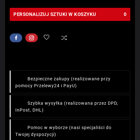
PERSONALIZUJ SZTUKI W KOSZYKU
0
Bezpieczne zakupy
(realizowane przy
pomocy Przelewy24 i PayU)
Szybka wysyłka
(realizowana przez DPD,
InPost, DHL)
Pomoc w wyborze
(nasi specjaliści do
Twojej dyspozycji)