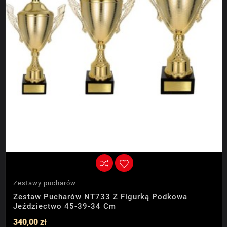
Zestawy pucharów
Zestaw Pucharów NT733 Z Figurką Podkowa
Jeździectwo 45-39-34 Cm
340,00 zł