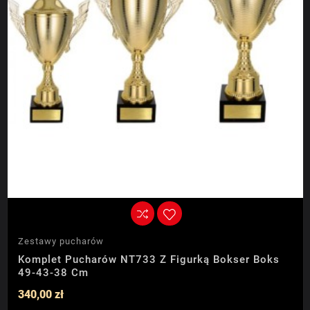
Zestawy pucharów
Komplet Pucharów NT733 Z Figurką Bokser Boks
49-43-38 Cm
340,00 zł