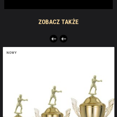
ZOBACZ TAKŻE


NOWY