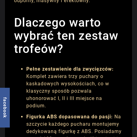
odporny, masywny i efektowny.
Dlaczego warto
wybrać ten zestaw
trofeów?
Pełne zestawienie dla zwycięzców:
Komplet zawiera trzy puchary o
kaskadowych wysokościach, co w
klasyczny sposób pozwala
uhonorować I, II i III miejsce na
facebook
podium.
Figurka ABS dopasowana do pasji:
Na
szczycie każdego pucharu montujemy
dedykowaną figurkę z ABS. Posiadamy