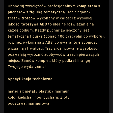
Uhonoruj zwycięzców profesjonalnym
kompletem 3
pucharów z figurką tematyczną
. Ten elegancki
zestaw trofeów wykonany w całości z wysokiej
jakości
tworzywa ABS
to idealne rozwiązanie na
każde podium. Każdy puchar zwieńczony jest
tematyczną figurką (ponad 100 dyscyplin do wyboru),
również wykonaną z ABS, co gwarantuje spójność
wizualną i trwałość. Trzy zróżnicowane wysokości
pozwalają wyróżnić zdobywców trzech pierwszych
miejsc. Zamów komplet, który podkreśli rangę
Twojego wydarzenia!
Specyfikacja techniczna
materiał: metal / plastik / marmur
kolor kielicha i nogi pucharu: Złoty
podstawa: marmurowa