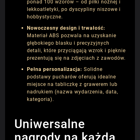
ponad 100 wzorów – od piłki nożnej i
lekkoatletyki, po dyscypliny niszowe i
hobbystyczne.
Nowoczesny design i trwałość:
Materiał ABS pozwala na uzyskanie
głębokiego blasku i precyzyjnych
detali, które przyciągają wzrok i pięknie
prezentują się na zdjęciach z zawodów.
Pełna personalizacja:
Solidne
podstawy pucharów oferują idealne
miejsce na tabliczkę z grawerem lub
nadrukiem (nazwa wydarzenia, data,
kategoria).
Uniwersalne
nagrody na każdą