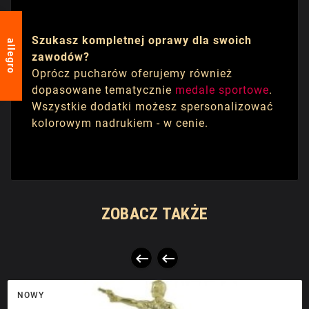
Szukasz kompletnej oprawy dla swoich
allegro
zawodów?
Oprócz pucharów oferujemy również
dopasowane tematycznie
medale sportowe
.
Wszystkie dodatki możesz spersonalizować
kolorowym nadrukiem - w cenie.
ZOBACZ TAKŻE


NOWY