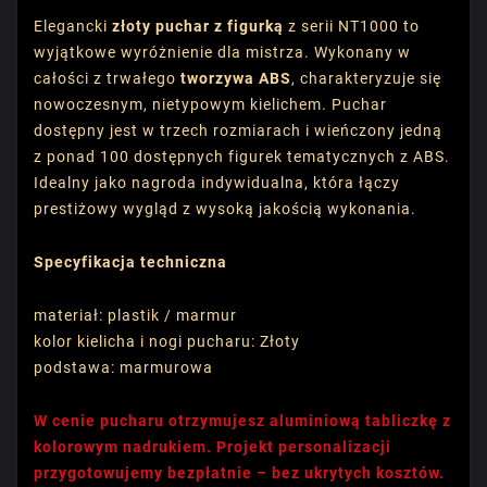
Elegancki
złoty puchar z figurką
z serii NT1000 to
wyjątkowe wyróżnienie dla mistrza. Wykonany w
całości z trwałego
tworzywa ABS
, charakteryzuje się
nowoczesnym, nietypowym kielichem. Puchar
dostępny jest w trzech rozmiarach i wieńczony jedną
z ponad 100 dostępnych figurek tematycznych z ABS.
Idealny jako nagroda indywidualna, która łączy
prestiżowy wygląd z wysoką jakością wykonania.
Specyfikacja techniczna
materiał: plastik / marmur
kolor kielicha i nogi pucharu: Złoty
podstawa: marmurowa
W cenie pucharu otrzymujesz aluminiową tabliczkę z
kolorowym nadrukiem. Projekt personalizacji
przygotowujemy bezpłatnie – bez ukrytych kosztów.