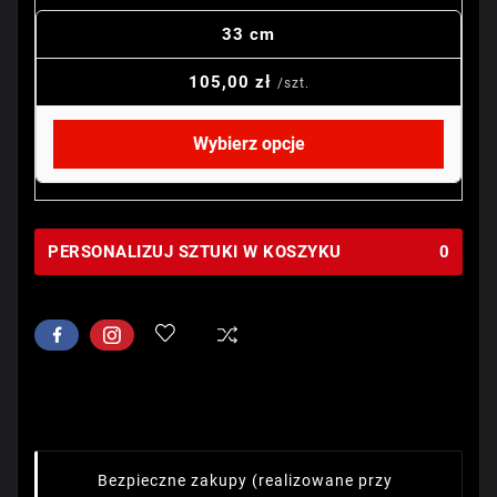
33 cm
105,00 zł
/szt.
Wybierz opcje
PERSONALIZUJ SZTUKI W KOSZYKU
0
Bezpieczne zakupy
(realizowane przy