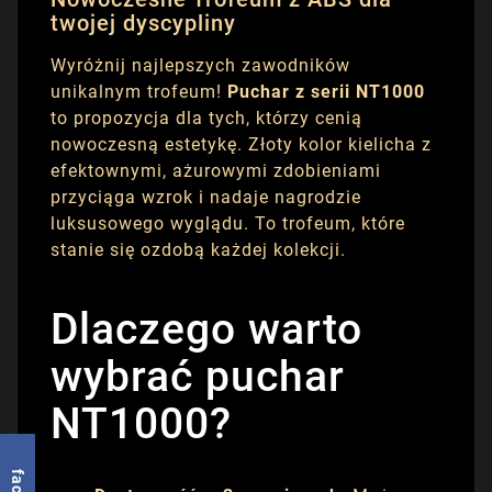
twojej dyscypliny
Wyróżnij najlepszych zawodników
unikalnym trofeum!
Puchar z serii NT1000
to propozycja dla tych, którzy cenią
nowoczesną estetykę. Złoty kolor kielicha z
efektownymi, ażurowymi zdobieniami
przyciąga wzrok i nadaje nagrodzie
luksusowego wyglądu. To trofeum, które
stanie się ozdobą każdej kolekcji.
Dlaczego warto
wybrać puchar
NT1000?