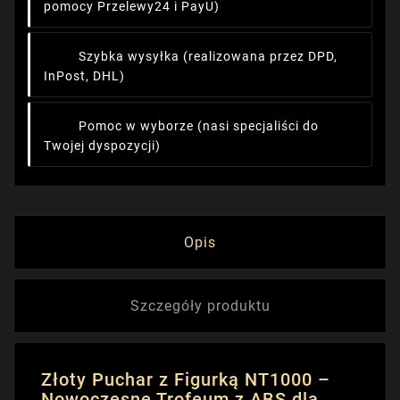
pomocy Przelewy24 i PayU)
Szybka wysyłka
(realizowana przez DPD,
InPost, DHL)
Pomoc w wyborze
(nasi specjaliści do
Twojej dyspozycji)
Opis
Szczegóły produktu
Złoty Puchar z Figurką NT1000 –
Nowoczesne Trofeum z ABS dla