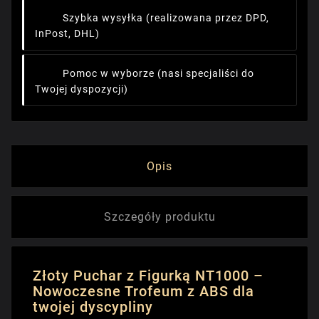
Szybka wysyłka
(realizowana przez DPD,
InPost, DHL)
Pomoc w wyborze
(nasi specjaliści do
Twojej dyspozycji)
Opis
Szczegóły produktu
Złoty Puchar z Figurką NT1000 –
Nowoczesne Trofeum z ABS dla
twojej dyscypliny