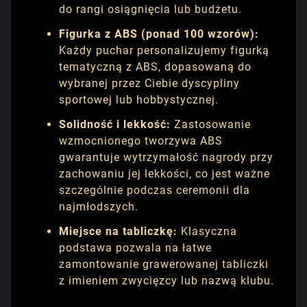
do rangi osiągnięcia lub budżetu.
Figurka z ABS (ponad 100 wzorów):
Każdy puchar personalizujemy figurką
tematyczną z ABS, dopasowaną do
wybranej przez Ciebie dyscypliny
sportowej lub hobbystycznej.
Solidność i lekkość:
Zastosowanie
wzmocnionego tworzywa ABS
gwarantuje wytrzymałość nagrody przy
zachowaniu jej lekkości, co jest ważne
szczególnie podczas ceremonii dla
najmłodszych.
Miejsce na tabliczkę:
Klasyczna
podstawa pozwala na łatwe
zamontowanie grawerowanej tabliczki
z imieniem zwycięzcy lub nazwą klubu.