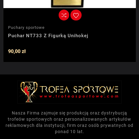
Puchary sportowe
Puchar NT733 Z Figurką Unihokej
90,00 zł
Nasza Firma zajmuje się produkcją oraz dystrybucją
trofeów sportowych oraz personalizowanych artykułów
reklamowych dla instytucji, firm oraz osób prywatnych od
ponad 10 lat.