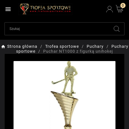
0

Strona główna
Trofea sportowe
Puchary
Puchary
sportowe
Puchar NT1000 z figurką unihokej