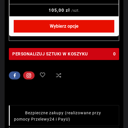
105,00 zł
/szt.
Wybierz opcje
PERSONALIZUJ SZTUKI W KOSZYKU
0
Bezpieczne zakupy
(realizowane przy
pomocy Przelewy24 i PayU)