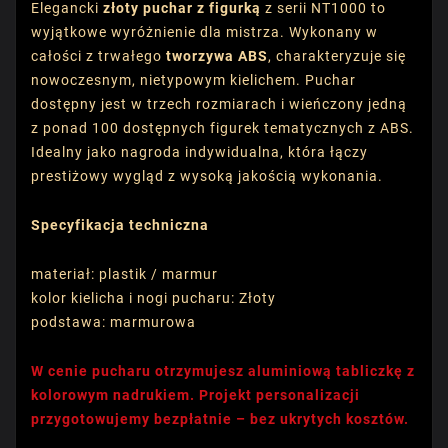
Elegancki
złoty puchar z figurką
z serii NT1000 to
wyjątkowe wyróżnienie dla mistrza. Wykonany w
całości z trwałego
tworzywa ABS
, charakteryzuje się
nowoczesnym, nietypowym kielichem. Puchar
dostępny jest w trzech rozmiarach i wieńczony jedną
z ponad 100 dostępnych figurek tematycznych z ABS.
Idealny jako nagroda indywidualna, która łączy
prestiżowy wygląd z wysoką jakością wykonania.
Specyfikacja techniczna
materiał: plastik / marmur
kolor kielicha i nogi pucharu: Złoty
podstawa: marmurowa
W cenie pucharu otrzymujesz aluminiową tabliczkę z
kolorowym nadrukiem. Projekt personalizacji
przygotowujemy bezpłatnie – bez ukrytych kosztów.