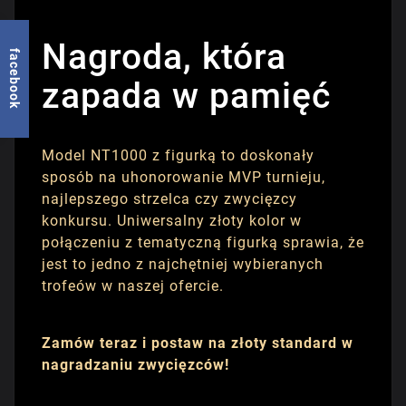
Nagroda, która
facebook
zapada w pamięć
Model NT1000 z figurką to doskonały
sposób na uhonorowanie MVP turnieju,
najlepszego strzelca czy zwycięzcy
konkursu. Uniwersalny złoty kolor w
połączeniu z tematyczną figurką sprawia, że
jest to jedno z najchętniej wybieranych
trofeów w naszej ofercie.
Zamów teraz i postaw na złoty standard w
nagradzaniu zwycięzców!