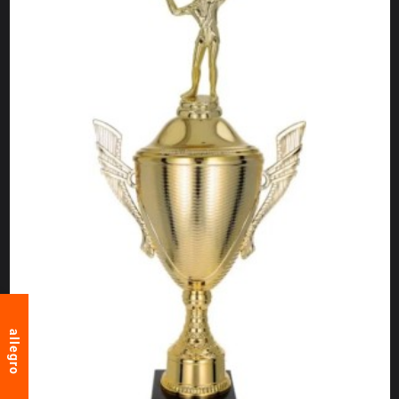
allegro