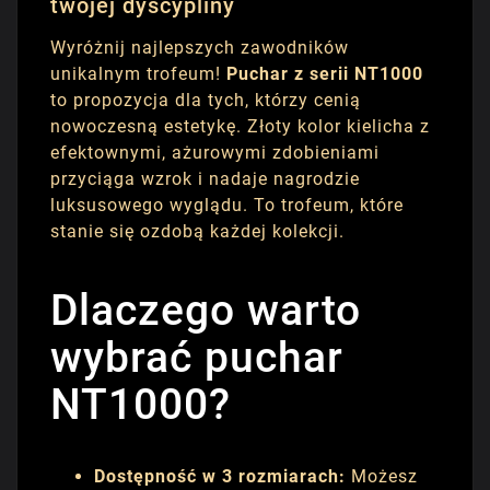
twojej dyscypliny
Wyróżnij najlepszych zawodników
unikalnym trofeum!
Puchar z serii NT1000
to propozycja dla tych, którzy cenią
nowoczesną estetykę. Złoty kolor kielicha z
efektownymi, ażurowymi zdobieniami
przyciąga wzrok i nadaje nagrodzie
luksusowego wyglądu. To trofeum, które
stanie się ozdobą każdej kolekcji.
Dlaczego warto
wybrać puchar
NT1000?
Dostępność w 3 rozmiarach:
Możesz