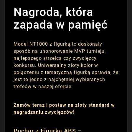
Nagroda, która
zapada w pamięć
Model NT1000 z figurką to doskonały
sposób na uhonorowanie MVP turnieju,
najlepszego strzelca czy zwycięzcy
konkursu. Uniwersalny złoty kolor w
połączeniu z tematyczną figurką sprawia, że
jest to jedno z najchętniej wybieranych
trofeów w naszej ofercie.
Zamów teraz i postaw na złoty standard w
nagradzaniu zwycięzców!
Puchar z Figurką ABS –