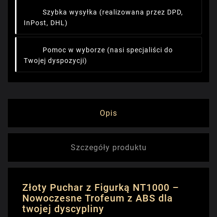
Szybka wysyłka
(realizowana przez DPD,
InPost, DHL)
Pomoc w wyborze
(nasi specjaliści do
Twojej dyspozycji)
Opis
Szczegóły produktu
Złoty Puchar z Figurką NT1000 –
Nowoczesne Trofeum z ABS dla
twojej dyscypliny