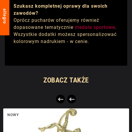
Szukasz kompletnej oprawy dla swoich
allegro
zawodów?
Oprócz pucharów oferujemy również
dopasowane tematycznie
medale sportowe
.
Wszystkie dodatki możesz spersonalizować
kolorowym nadrukiem - w cenie.
ZOBACZ TAKŻE


NOWY