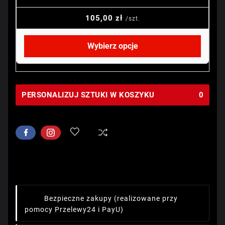
105,00 zł
/szt.
Wybierz opcje
PERSONALIZUJ SZTUKI W KOSZYKU
0
Bezpieczne zakupy
(realizowane przy
pomocy Przelewy24 i PayU)