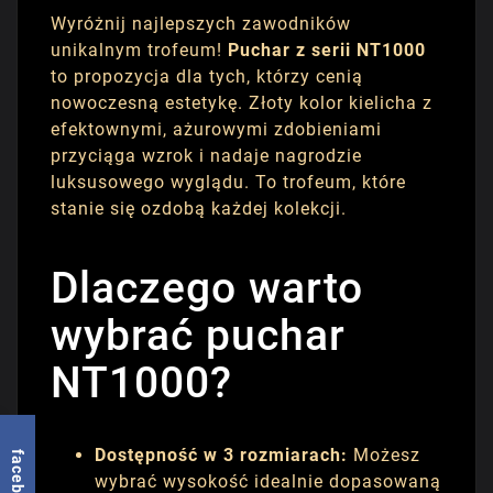
Wyróżnij najlepszych zawodników
unikalnym trofeum!
Puchar z serii NT1000
to propozycja dla tych, którzy cenią
nowoczesną estetykę. Złoty kolor kielicha z
efektownymi, ażurowymi zdobieniami
przyciąga wzrok i nadaje nagrodzie
luksusowego wyglądu. To trofeum, które
stanie się ozdobą każdej kolekcji.
Dlaczego warto
wybrać puchar
NT1000?
Dostępność w 3 rozmiarach:
Możesz
facebook
wybrać wysokość idealnie dopasowaną