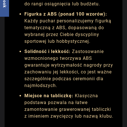
do rangi osiągnięcia lub budżetu.
Figurka z ABS (ponad 100 wzorów):
Każdy puchar personalizujemy figurką
tematyczną z ABS, dopasowaną do
wybranej przez Ciebie dyscypliny
sportowej lub hobbystycznej.
Solidność i lekkość:
Zastosowanie
wzmocnionego tworzywa ABS
gwarantuje wytrzymałość nagrody przy
zachowaniu jej lekkości, co jest ważne
szczególnie podczas ceremonii dla
najmłodszych.
Miejsce na tabliczkę:
Klasyczna
podstawa pozwala na łatwe
zamontowanie grawerowanej tabliczki
z imieniem zwycięzcy lub nazwą klubu.