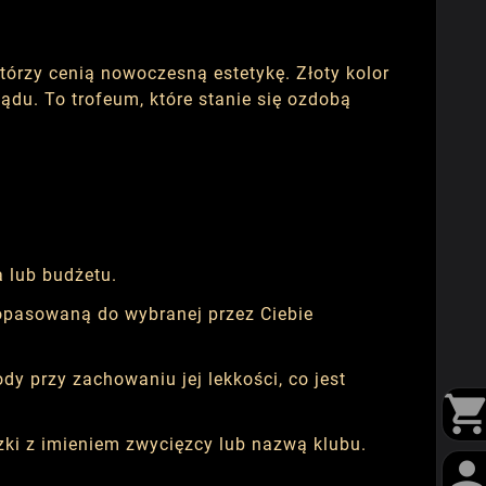
którzy cenią nowoczesną estetykę. Złoty kolor
du. To trofeum, które stanie się ozdobą
 lub budżetu.
opasowaną do wybranej przez Ciebie
przy zachowaniu jej lekkości, co jest
i z imieniem zwycięzcy lub nazwą klubu.