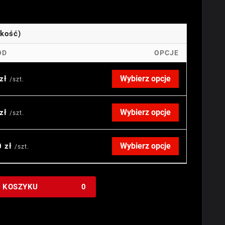
okość)
OD
OPCJE
Wybierz opcje
 zł
/szt.
Wybierz opcje
 zł
/szt.
Wybierz opcje
0 zł
/szt.
W KOSZYKU
0