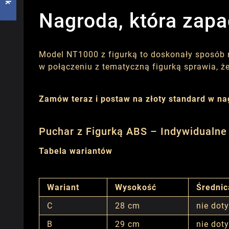
Nagroda, która zap
Model NT1000 z figurką to doskonały sposób n
w połączeniu z tematyczną figurką sprawia, że 
Zamów teraz i postaw na złoty standard w n
Puchar z Figurką ABS – Indywidualne 
Tabela wariantów
Wariant
Wysokość
Średnic
C
28 cm
nie dot
B
29 cm
nie dot