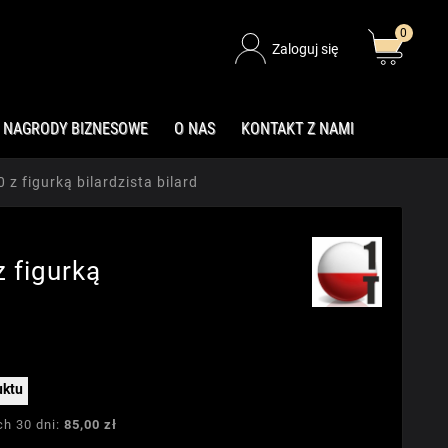
0
Zaloguj się
NAGRODY BIZNESOWE
O NAS
KONTAKT Z NAMI
z figurką bilardzista bilard
 figurką
uktu
ch 30 dni:
85,00 zł