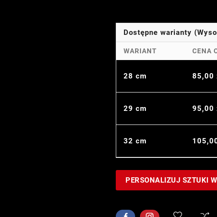
Dostępne warianty (Wys
WARIANT
CENA 
28 cm
85,00
29 cm
95,00
32 cm
105,0
PERSONALIZUJ SZTUKI 