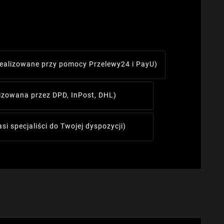
realizowane przy pomocy Przelewy24 i PayU)
lizowana przez DPD, InPost, DHL)
asi specjaliści do Twojej dyspozycji)