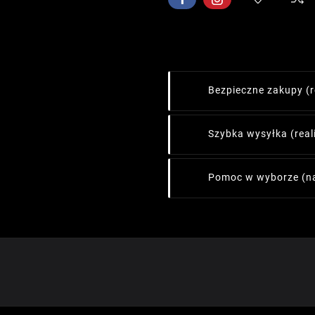
Bezpieczne zakupy
(
Szybka wysyłka
(rea
Pomoc w wyborze
(n