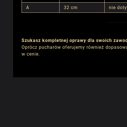
A
32 cm
nie dot
Szukasz kompletnej oprawy dla swoich zawo
Oprócz pucharów oferujemy również dopasow
w cenie.