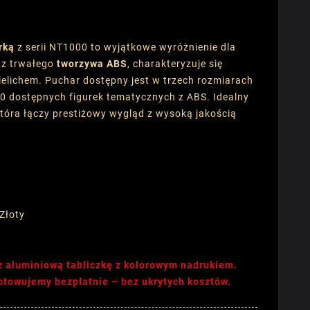
rką
z serii NT1000 to wyjątkowe wyróżnienie dla
 z trwałego
tworzywa ABS
, charakteryzuje się
lichem. Puchar dostępny jest w trzech rozmiarach
00 dostępnych figurek tematycznych z ABS. Idealny
tóra łączy prestiżowy wygląd z wysoką jakością
 Złoty
z aluminiową tabliczkę z kolorowym nadrukiem.
gotowujemy bezpłatnie – bez ukrytych kosztów.