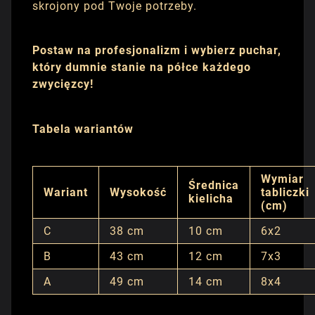
skrojony pod Twoje potrzeby.
Postaw na profesjonalizm i wybierz puchar,
który dumnie stanie na półce każdego
zwycięzcy!
Tabela wariantów
Wymiar
Średnica
Wariant
Wysokość
tabliczki
kielicha
(cm)
C
38 cm
10 cm
6x2
B
43 cm
12 cm
7x3
A
49 cm
14 cm
8x4