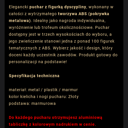
Elegancki
puchar z figurką dyscypliny
, wykonany w
całości z wytrzymałego
tworzywa ABS (pokrywka
metalowa)
. Idealny jako nagroda indywidualna,
wyróżnienie lub trofeum okolicznościowe. Puchar
dostępny jest w trzech wysokościach do wyboru, a
jego zwieńczenie stanowi jedna z ponad 100 figurek
tematycznych z ABS. Wybierz jakość i design, który
doceni każdy uczestnik zawodów. Produkt gotowy do
personalizacji na podstawie!
Specyfikacja techniczna
materiał: metal / plastik / marmur
kolor kielicha i nogi pucharu: Złoty
podstawa: marmurowa
Do każdego pucharu otrzymujesz aluminiową
tabliczkę z kolorowym nadrukiem w cenie.