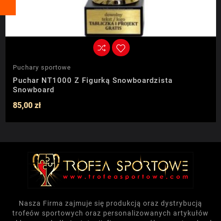
Puchary sportowe
Puchar NT1000 Z Figurką Snowboardzista
Snowboard
85,00 zł
Nasza Firma zajmuje się produkcją oraz dystrybucją
trofeów sportowych oraz personalizowanych artykułów