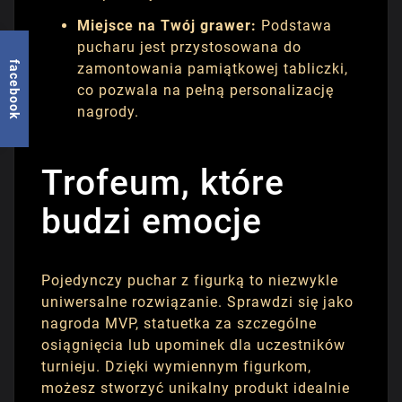
Miejsce na Twój grawer:
Podstawa
pucharu jest przystosowana do
facebook
zamontowania pamiątkowej tabliczki,
co pozwala na pełną personalizację
nagrody.
Trofeum, które
budzi emocje
Pojedynczy puchar z figurką to niezwykle
uniwersalne rozwiązanie. Sprawdzi się jako
nagroda MVP, statuetka za szczególne
osiągnięcia lub upominek dla uczestników
turnieju. Dzięki wymiennym figurkom,
możesz stworzyć unikalny produkt idealnie