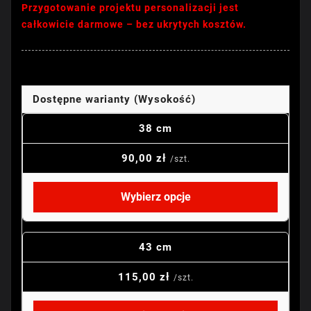
Przygotowanie projektu personalizacji jest
całkowicie darmowe – bez ukrytych kosztów.
Dostępne warianty (Wysokość)
38 cm
90,00 zł
/szt.
Wybierz opcje
43 cm
115,00 zł
/szt.