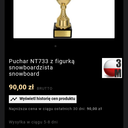
Puchar NT733 z figurką
snowboardzista
snowboard
90,00 zł
BRUTTO

Wyświetl historię cen produktu
Najniższa cena w ciągu ostatnich 30 dni:
90,00 zł
Wysyłka w ciągu 5-8 dni