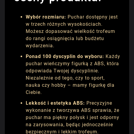
Wybór rozmiaru:
Puchar dostępny jest
w trzech różnych wysokościach.
Możesz dopasować wielkość trofeum
do rangi osiągnięcia lub budżetu
wydarzenia.
Ponad 100 dyscyplin do wyboru:
Każdy
puchar wieńczymy figurką z ABS, która
odpowiada Twojej dyscyplinie.
Niezależnie od tego, czy to sport,
nauka czy hobby – mamy figurkę dla
Ciebie.
Lekkość i estetyka ABS:
Precyzyjne
wykonanie z tworzywa ABS sprawia, że
puchar ma piękny połysk i jest odporny
na zarysowania, będąc jednocześnie
bezpiecznym i lekkim trofeum.