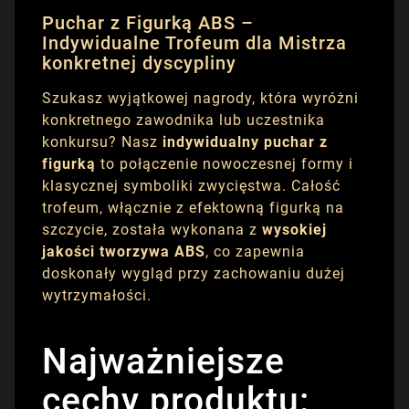
Puchar z Figurką ABS –
Indywidualne Trofeum dla Mistrza
konkretnej dyscypliny
Szukasz wyjątkowej nagrody, która wyróżni
konkretnego zawodnika lub uczestnika
konkursu? Nasz
indywidualny puchar z
figurką
to połączenie nowoczesnej formy i
klasycznej symboliki zwycięstwa. Całość
trofeum, włącznie z efektowną figurką na
szczycie, została wykonana z
wysokiej
jakości tworzywa ABS
, co zapewnia
doskonały wygląd przy zachowaniu dużej
wytrzymałości.
Najważniejsze
cechy produktu: