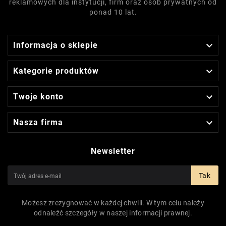
reklamowych dla instytucji, firm oraz osób prywatnych od
ponad 10 lat.

Informacja o sklepie

Kategorie produktów

Twoje konto

Nasza firma
Newsletter
Tak
Możesz zrezygnować w każdej chwili. W tym celu należy
odnaleźć szczegóły w naszej informacji prawnej.