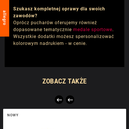
Szukasz kompletnej oprawy dla swoich
allegro
zawodów?
Oprócz pucharów oferujemy również
dopasowane tematycznie
medale sportowe
.
Wszystkie dodatki możesz spersonalizować
kolorowym nadrukiem - w cenie.
ZOBACZ TAKŻE


NOWY