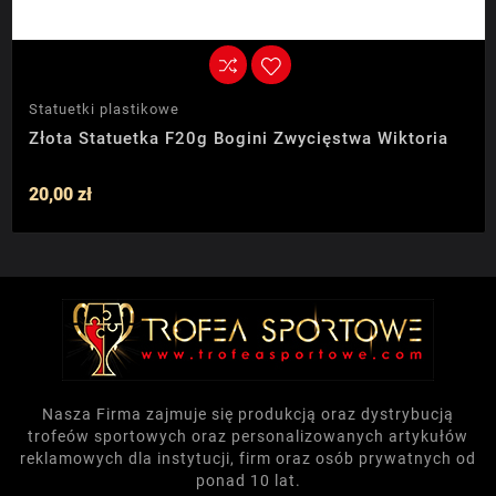
Statuetki plastikowe
Złota Statuetka F20g Bogini Zwycięstwa Wiktoria
20,00 zł
Nasza Firma zajmuje się produkcją oraz dystrybucją
trofeów sportowych oraz personalizowanych artykułów
reklamowych dla instytucji, firm oraz osób prywatnych od
ponad 10 lat.