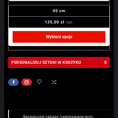
45 cm
135,00 zł
/szt.
Wybierz opcje
PERSONALIZUJ SZTUKI W KOSZYKU
0
Bezpieczne zakupy
(realizowane przy