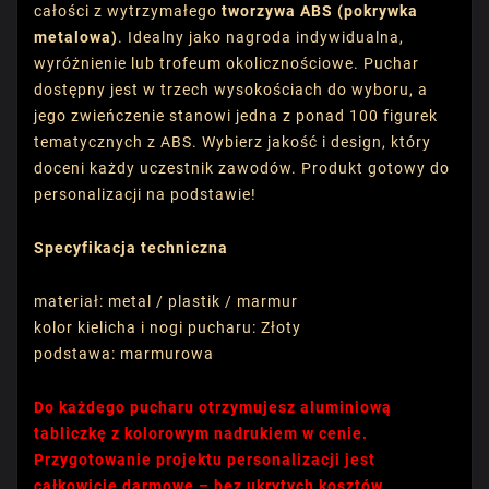
całości z wytrzymałego
tworzywa ABS (pokrywka
metalowa)
. Idealny jako nagroda indywidualna,
wyróżnienie lub trofeum okolicznościowe. Puchar
dostępny jest w trzech wysokościach do wyboru, a
jego zwieńczenie stanowi jedna z ponad 100 figurek
tematycznych z ABS. Wybierz jakość i design, który
doceni każdy uczestnik zawodów. Produkt gotowy do
personalizacji na podstawie!
Specyfikacja techniczna
materiał: metal / plastik / marmur
kolor kielicha i nogi pucharu: Złoty
podstawa: marmurowa
Do każdego pucharu otrzymujesz aluminiową
tabliczkę z kolorowym nadrukiem w cenie.
Przygotowanie projektu personalizacji jest
całkowicie darmowe – bez ukrytych kosztów.