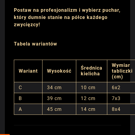
Postaw na profesjonalizm i wybierz puchar,
który dumnie stanie na półce każdego
zwycięzcy!
Tabela wariantów
Wymiar
Średnica
Wariant
Wysokość
tabliczki
kielicha
(cm)
C
34 cm
10 cm
6x2
B
39 cm
12 cm
7x3
A
45 cm
14 cm
8x4