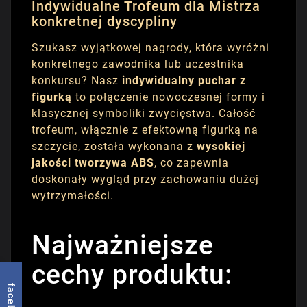
Indywidualne Trofeum dla Mistrza
konkretnej dyscypliny
Szukasz wyjątkowej nagrody, która wyróżni
konkretnego zawodnika lub uczestnika
konkursu? Nasz
indywidualny puchar z
figurką
to połączenie nowoczesnej formy i
klasycznej symboliki zwycięstwa. Całość
trofeum, włącznie z efektowną figurką na
szczycie, została wykonana z
wysokiej
jakości tworzywa ABS
, co zapewnia
doskonały wygląd przy zachowaniu dużej
wytrzymałości.
Najważniejsze
cechy produktu:
facebook