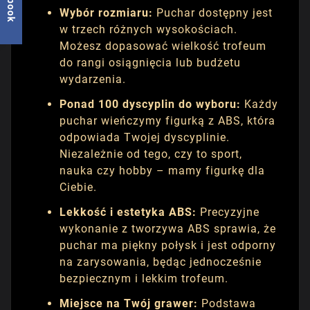
Wybór rozmiaru:
Puchar dostępny jest
w trzech różnych wysokościach.
Możesz dopasować wielkość trofeum
do rangi osiągnięcia lub budżetu
wydarzenia.
Ponad 100 dyscyplin do wyboru:
Każdy
puchar wieńczymy figurką z ABS, która
odpowiada Twojej dyscyplinie.
Niezależnie od tego, czy to sport,
nauka czy hobby – mamy figurkę dla
Ciebie.
Lekkość i estetyka ABS:
Precyzyjne
wykonanie z tworzywa ABS sprawia, że
puchar ma piękny połysk i jest odporny
na zarysowania, będąc jednocześnie
bezpiecznym i lekkim trofeum.
Miejsce na Twój grawer:
Podstawa