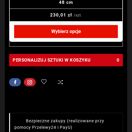
48 cm
230,01 zł
/szt.
Wybierz opcje
PERSONALIZUJ SZTUKI W KOSZYKU
0
Bezpieczne zakupy
(realizowane przy
pomocy Przelewy24 i PayU)