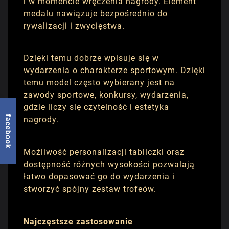
i w momencie wręczenia nagrody. Element
medalu nawiązuje bezpośrednio do
rywalizacji i zwycięstwa.
Dzięki temu dobrze wpisuje się w
wydarzenia o charakterze sportowym. Dzięki
temu model często wybierany jest na
zawody sportowe, konkursy, wydarzenia,
gdzie liczy się czytelność i estetyka
facebook
nagrody.
Możliwość personalizacji tabliczki oraz
dostępność różnych wysokości pozwalają
łatwo dopasować go do wydarzenia i
stworzyć spójny zestaw trofeów.
Najczęstsze zastosowanie