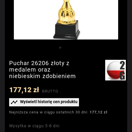
Puchar 26206 złoty z
medalem oraz
niebieskim zdobieniem
177,12 zł
BRUTTO

Wyświetl historię cen produktu
Najniższa cena w ciągu ostatnich 30 dni:
177,12 zł
Wysyłka w ciągu 5-8 dni