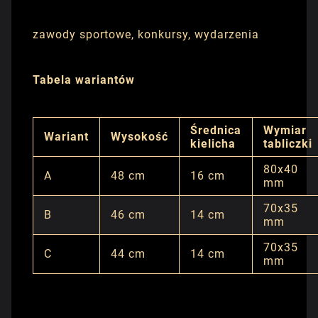
zawody sportowe, konkursy, wydarzenia
Tabela wariantów
Średnica
Wymiar
Wariant
Wysokość
kielicha
tabliczki
80x40
A
48 cm
16 cm
mm
70x35
B
46 cm
14 cm
mm
70x35
C
44 cm
14 cm
mm