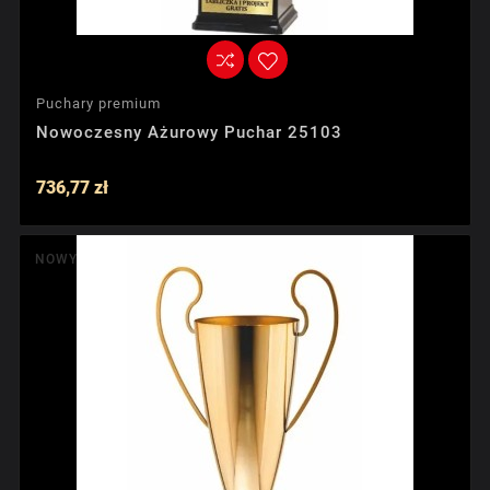
Puchary premium
Nowoczesny Ażurowy Puchar 25103
736,77 zł
NOWY