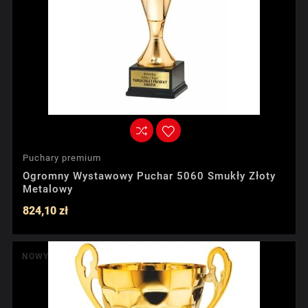
Puchary premium
Ogromny Wystawowy Puchar 5060 Smukły Złoty
Metalowy
824,10 zł
NOWY