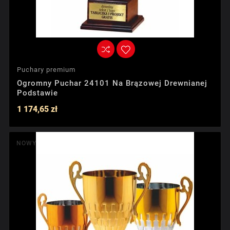
Puchary premium
Ogromny Puchar 24101 Na Brązowej Drewnianej
Podstawie
1 174,65 zł
NOWY