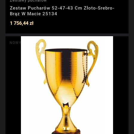
Zestawy pucharów
Zestaw Pucharów 52-47-43 Cm Złoto-Srebro-
Brąz W Macie 25134
1 756,44 zł
NOWY