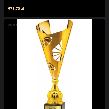
971,70 zł
NOWY