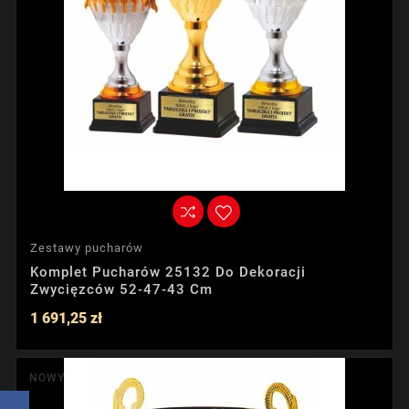
Zestawy pucharów
Komplet Pucharów 25132 Do Dekoracji
Zwycięzców 52-47-43 Cm
1 691,25 zł
NOWY