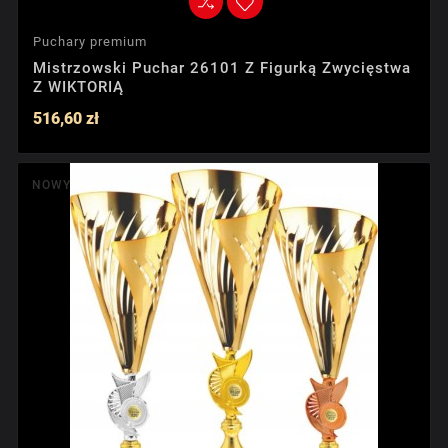
Puchary premium
Mistrzowski Puchar 26101 Z Figurką Zwycięstwa
Z WIKTORIĄ
516,60 zł
NOWY