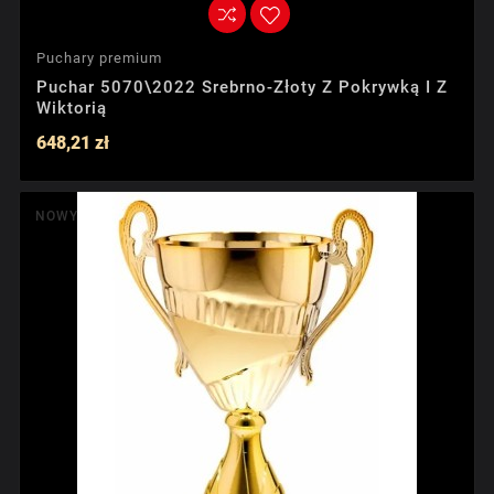
Puchary premium
Puchar 5070\2022 Srebrno-Złoty Z Pokrywką I Z
Wiktorią
648,21 zł
NOWY