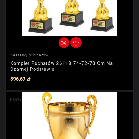
Zestawy pucharów
Komplet Pucharów 26113 74-72-70 Cm Na
Czarnej Podstawie
896,67 zł
NOWY