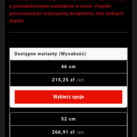
z pełnokolorowym nadrukiem w cenie. Projekt
personalizacji realizujemy bezpłatnie, bez żadnych
dopłat.
Dostępne warianty (Wysokość)
46 cm
215,25 zł
/szt.
Wybierz opcje
52 cm
266,91 zł
/szt.