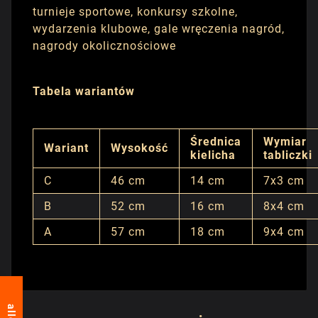
turnieje sportowe, konkursy szkolne,
wydarzenia klubowe, gale wręczenia nagród,
nagrody okolicznościowe
Tabela wariantów
Średnica
Wymiar
Wariant
Wysokość
kielicha
tabliczki
C
46 cm
14 cm
7x3 cm
B
52 cm
16 cm
8x4 cm
A
57 cm
18 cm
9x4 cm