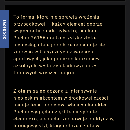
To forma, która nie sprawia wrażenia
facebook
przypadkowej — każdy element dobrze
współgra tu z całą sylwetką pucharu.
Puchar 26156 ma kolorystykę złoto-
niebieską, dlatego dobrze odnajduje się
zarówno w klasycznych zawodach
sportowych, jak i podczas konkursów
szkolnych, wydarzeń klubowych czy
firmowych wręczeń nagród.
Złota misa połączona z intensywnie
niebieskim akcentem w środkowej części
nadaje temu modelowi własny charakter.
Puchar wygląda dzięki temu spójnie i
elegancko, ale nadal zachowuje praktyczny,
turniejowy styl, który dobrze działa w