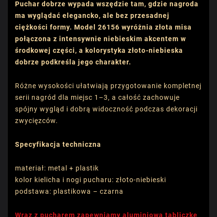
Puchar dobrze wypada wszędzie tam, gdzie nagroda
ma wyglądać elegancko, ale bez przesadnej
ciężkości formy. Model 26156 wyróżnia złota misa
połączona z intensywnie niebieskim akcentem w
środkowej części, a kolorystyka złoto-niebieska
dobrze podkreśla jego charakter.
Różne wysokości ułatwiają przygotowanie kompletnej
serii nagród dla miejsc 1–3, a całość zachowuje
spójny wygląd i dobrą widoczność podczas dekoracji
zwycięzców.
Specyfikacja techniczna
materiał: metal + plastik
kolor kielicha i nogi pucharu: złoto-niebieski
podstawa: plastikowa – czarna
Wraz z pucharem zapewniamy aluminiową tabliczkę