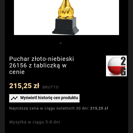
Puchar złoto-niebieski
26156 z tabliczką w
cenie
215,25 zł
BRUTTO

Wyświetl historię cen produktu
Najniższa cena w ciągu ostatnich 30 dni:
215,25 zł
Wysyłka w ciągu 5-8 dni