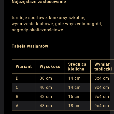
Najczęstsze zastosowanie
turnieje sportowe, konkursy szkolne,
wydarzenia klubowe, gale wręczenia nagród,
nagrody okolicznościowe
Tabela wariantów
Średnica
Wymiar
Wariant
Wysokość
kielicha
tabliczki
D
38 cm
14 cm
8x4 cm
C
40 cm
14 cm
9x4 cm
B
43 cm
16 cm
9x4 cm
A
48 cm
18 cm
9x4 cm