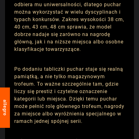
odbiera mu uniwersalności, dlatego puchar
można wykorzystać w wielu dyscyplinach i
typach konkursów. Zakres wysokości 38 cm,
40 cm, 43 cm, 48 cm sprawia, że model
dobrze nadaje się zarówno na nagrodę
główną, jak i na niższe miejsca albo osobne
klasyfikacje towarzyszące.
Po dodaniu tabliczki puchar staje się realną
pamiątką, a nie tylko magazynowym
trofeum. To ważne szczególnie tam, gdzie
liczy się prestiż i czytelne oznaczenie
kategorii lub miejsca. Dzięki temu puchar
allegro
może pełnić rolę głównego trofeum, nagrody
za miejsce albo wyróżnienia specjalnego w
ramach jednej spójnej serii.