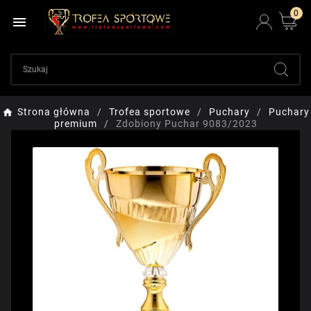
0

Strona główna
Trofea sportowe
Puchary
Puchary
premium
Zdobiony Puchar 9083/2023