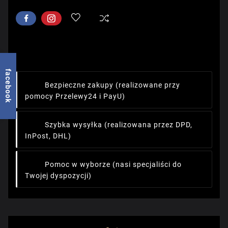
facebook
Bezpieczne zakupy
(realizowane przy
pomocy Przelewy24 i PayU)
Szybka wysyłka
(realizowana przez DPD,
InPost, DHL)
Pomoc w wyborze
(nasi specjaliści do
Twojej dyspozycji)