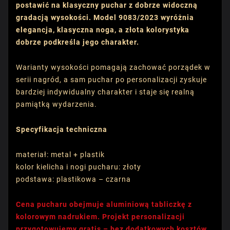
postawić na klasyczny puchar z dobrze widoczną
gradacją wysokości. Model 9083/2023 wyróżnia
elegancja, klasyczna noga, a złota kolorystyka
dobrze podkreśla jego charakter.
Warianty wysokości pomagają zachować porządek w
serii nagród, a sam puchar po personalizacji zyskuje
bardziej indywidualny charakter i staje się realną
pamiątką wydarzenia.
Specyfikacja techniczna
materiał: metal + plastik
kolor kielicha i nogi pucharu: złoty
podstawa: plastikowa – czarna
Cena pucharu obejmuje aluminiową tabliczkę z
kolorowym nadrukiem. Projekt personalizacji
przygotowujemy gratis – bez dodatkowych kosztów.