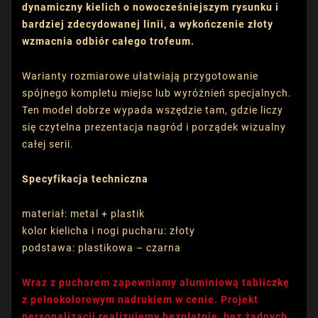
dynamiczny kielich o nowocześniejszym rysunku i
bardziej zdecydowanej linii, a wykończenie złoty
wzmacnia odbiór całego trofeum.
Warianty rozmiarowe ułatwiają przygotowanie
spójnego kompletu miejsc lub wyróżnień specjalnych.
Ten model dobrze wypada wszędzie tam, gdzie liczy
się czytelna prezentacja nagród i porządek wizualny
całej serii.
Specyfikacja techniczna
materiał: metal + plastik
kolor kielicha i nogi pucharu: złoty
podstawa: plastikowa – czarna
Wraz z pucharem zapewniamy aluminiową tabliczkę
z pełnokolorowym nadrukiem w cenie. Projekt
personalizacji realizujemy bezpłatnie, bez żadnych