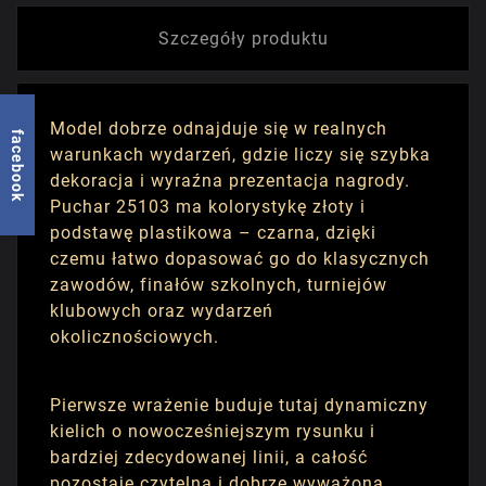
Szczegóły produktu
Model dobrze odnajduje się w realnych
facebook
warunkach wydarzeń, gdzie liczy się szybka
dekoracja i wyraźna prezentacja nagrody.
Puchar 25103 ma kolorystykę złoty i
podstawę plastikowa – czarna, dzięki
czemu łatwo dopasować go do klasycznych
zawodów, finałów szkolnych, turniejów
klubowych oraz wydarzeń
okolicznościowych.
Pierwsze wrażenie buduje tutaj dynamiczny
kielich o nowocześniejszym rysunku i
bardziej zdecydowanej linii, a całość
pozostaje czytelna i dobrze wyważona.