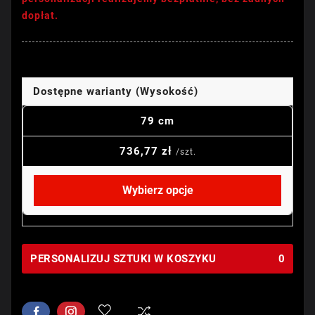
dopłat.
Dostępne warianty (Wysokość)
79 cm
736,77 zł
/szt.
Wybierz opcje
PERSONALIZUJ SZTUKI W KOSZYKU
0