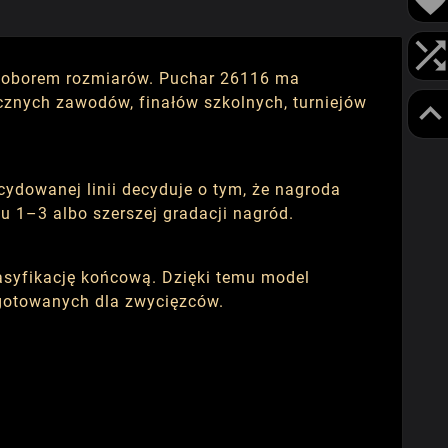
m doborem rozmiarów. Puchar 26116 ma
cznych zawodów, finałów szkolnych, turniejów
cydowanej linii decyduje o tym, że nagroda
u 1–3 albo szerszej gradacji nagród.
asyfikację końcową. Dzięki temu model
ygotowanych dla zwycięzców.