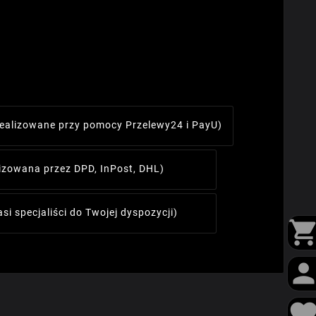
realizowane przy pomocy Przelewy24 i PayU)
lizowana przez DPD, InPost, DHL)
asi specjaliści do Twojej dyspozycji)