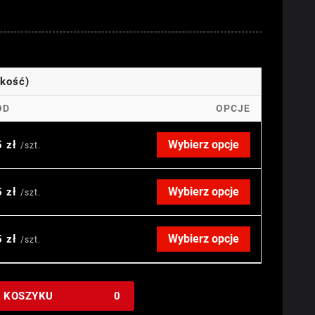
okość)
OD
OPCJE
Wybierz opcje
5 zł
/szt.
Wybierz opcje
5 zł
/szt.
Wybierz opcje
5 zł
/szt.
W KOSZYKU
0