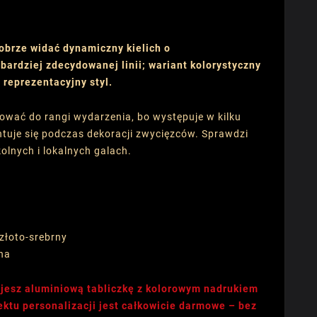
obrze widać dynamiczny kielich o
bardziej zdecydowanej linii; wariant kolorystyczny
 reprezentacyjny styl.
ować do rangi wydarzenia, bo występuje w kilku
ntuje się podczas dekoracji zwycięzców. Sprawdzi
olnych i lokalnych galach.
 złoto-srebrny
na
jesz aluminiową tabliczkę z kolorowym nadrukiem
ektu personalizacji jest całkowicie darmowe – bez