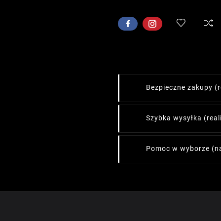
Bezpieczne zakupy
(
Szybka wysyłka
(rea
Pomoc w wyborze
(n