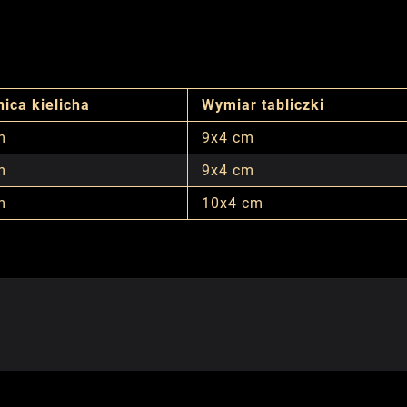
ica kielicha
Wymiar tabliczki
m
9x4 cm
m
9x4 cm
m
10x4 cm