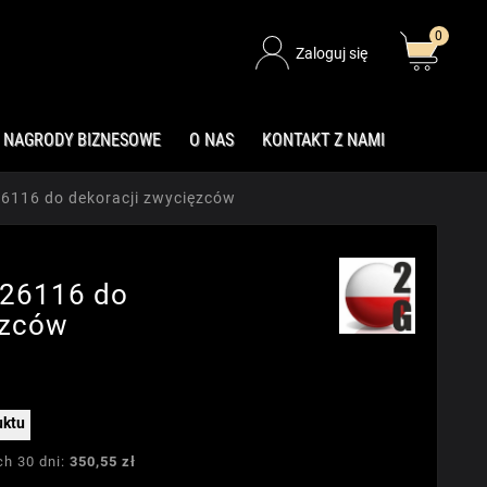
0
Zaloguj się
NAGRODY BIZNESOWE
O NAS
KONTAKT Z NAMI
6116 do dekoracji zwycięzców
 26116 do
ęzców
uktu
ch 30 dni:
350,55 zł