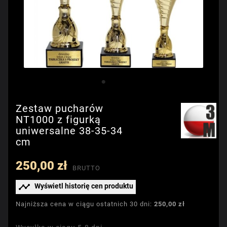
Zestaw pucharów
NT1000 z figurką
uniwersalne 38-35-34
cm
250,00 zł
BRUTTO

Wyświetl historię cen produktu
Najniższa cena w ciągu ostatnich 30 dni:
250,00 zł