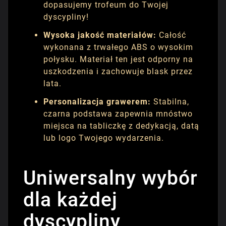
dopasujemy trofeum do Twojej
dyscypliny!
Wysoka jakość materiałów:
Całość
wykonana z trwałego ABS o wysokim
połysku. Materiał ten jest odporny na
uszkodzenia i zachowuje blask przez
lata.
Personalizacja grawerem:
Stabilna,
czarna podstawa zapewnia mnóstwo
miejsca na tabliczkę z dedykacją, datą
lub logo Twojego wydarzenia.
Uniwersalny wybór
dla każdej
dyscypliny