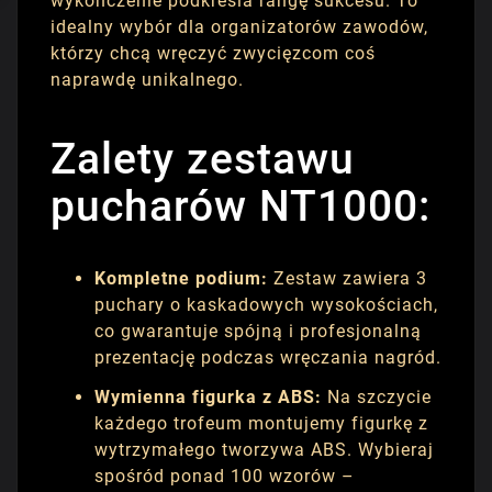
wykończenie podkreśla rangę sukcesu. To
idealny wybór dla organizatorów zawodów,
którzy chcą wręczyć zwycięzcom coś
naprawdę unikalnego.
Zalety zestawu
pucharów NT1000:
Kompletne podium:
Zestaw zawiera 3
puchary o kaskadowych wysokościach,
co gwarantuje spójną i profesjonalną
prezentację podczas wręczania nagród.
Wymienna figurka z ABS:
Na szczycie
każdego trofeum montujemy figurkę z
wytrzymałego tworzywa ABS. Wybieraj
spośród ponad 100 wzorów –