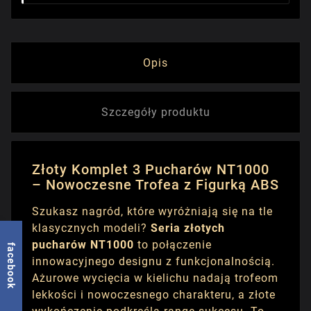
Opis
Szczegóły produktu
Złoty Komplet 3 Pucharów NT1000
– Nowoczesne Trofea z Figurką ABS
Szukasz nagród, które wyróżniają się na tle
klasycznych modeli?
Seria złotych
pucharów NT1000
to połączenie
facebook
innowacyjnego designu z funkcjonalnością.
Ażurowe wycięcia w kielichu nadają trofeom
lekkości i nowoczesnego charakteru, a złote