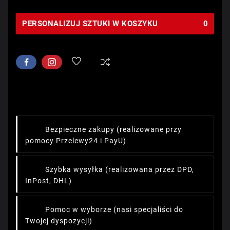
PERSONALIZUJ SZTUKI W KOSZYKU
0
Bezpieczne zakupy
(realizowane przy
pomocy Przelewy24 i PayU)
Szybka wysyłka
(realizowana przez DPD,
InPost, DHL)
Pomoc w wyborze
(nasi specjaliści do
Twojej dyspozycji)