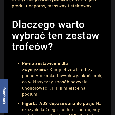
produkt odporny, masywny i efektowny.
Dlaczego warto
wybrać ten zestaw
trofeów?
Pełne zestawienie dla
zwycięzców:
Komplet zawiera trzy
puchary o kaskadowych wysokościach,
co w klasyczny sposób pozwala
uhonorować I, II i III miejsce na
facebook
podium.
Figurka ABS dopasowana do pasji:
Na
szczycie każdego pucharu montujemy