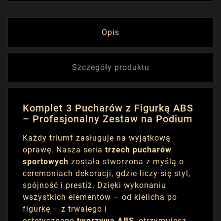
Opis
Szczegóły produktu
Komplet 3 Pucharów z Figurką ABS
– Profesjonalny Zestaw na Podium
Każdy triumf zasługuje na wyjątkową
oprawę. Nasza seria
trzech pucharów
sportowych
została stworzona z myślą o
ceremoniach dekoracji, gdzie liczy się styl,
spójność i prestiż. Dzięki wykonaniu
wszystkich elementów – od kielicha po
figurkę – z trwałego i
estetycznego
tworzywa ABS
, otrzymujesz