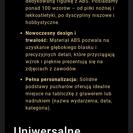
dedykowaną figurkę z ABS. Posiadamy
ponad 100 wzorów – od piłki nożnej i
lekkoatletyki, po dyscypliny niszowe i
hobbystyczne.
Nowoczesny design i
trwałość:
Materiał ABS pozwala na
uzyskanie głębokiego blasku i
precyzyjnych detali, które przyciągają
wzrok i pięknie prezentują się na
zdjęciach z zawodów.
Pełna personalizacja:
Solidne
podstawy pucharów oferują idealne
miejsce na tabliczkę z grawerem lub
nadrukiem (nazwa wydarzenia, data,
kategoria).
Uniwersalne