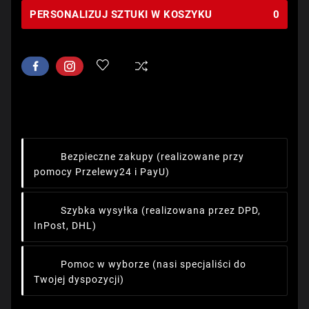
PERSONALIZUJ SZTUKI W KOSZYKU
0
Bezpieczne zakupy
(realizowane przy
pomocy Przelewy24 i PayU)
Szybka wysyłka
(realizowana przez DPD,
InPost, DHL)
Pomoc w wyborze
(nasi specjaliści do
Twojej dyspozycji)