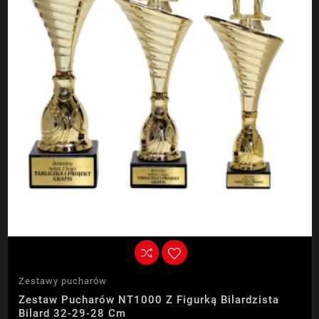
Zestawy pucharów
Zestaw Pucharów NT1000 Z Figurką Bilardzista
Bilard 32-29-28 Cm