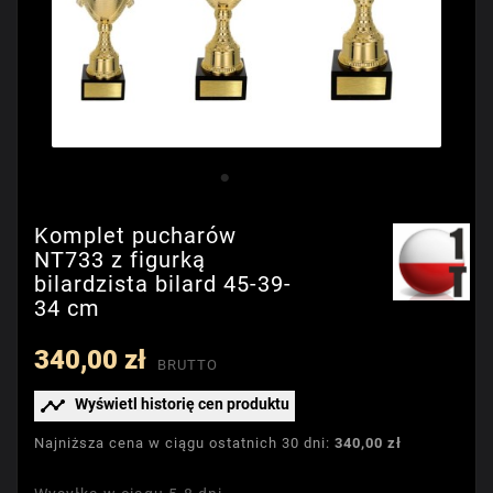
Komplet pucharów
NT733 z figurką
bilardzista bilard 45-39-
34 cm
340,00 zł
BRUTTO

Wyświetl historię cen produktu
Najniższa cena w ciągu ostatnich 30 dni:
340,00 zł