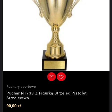
Puchary sportowe
Puchar NT733 Z Figurką Strzelec Pistolet
Strzelectwo
90,00 zł