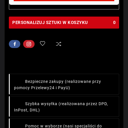
PERSONALIZUJ SZTUKI W KOSZYKU
0
Bezpieczne zakupy
(realizowane przy
pomocy Przelewy24 i PayU)
Szybka wysyłka
(realizowana przez DPD,
InPost, DHL)
Pomoc w wyborze
(nasi specjaliści do