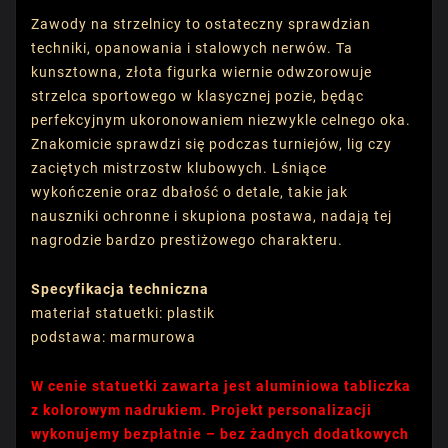
Zawody na strzelnicy to ostateczny sprawdzian
techniki, opanowania i stalowych nerwów. Ta
kunsztowna, złota figurka wiernie odwzorowuje
strzelca sportowego w klasycznej pozie, będąc
perfekcyjnym ukoronowaniem niezwykle celnego oka.
Znakomicie sprawdzi się podczas turniejów, lig czy
zaciętych mistrzostw klubowych. Lśniące
wykończenie oraz dbałość o detale, takie jak
nauszniki ochronne i skupiona postawa, nadają tej
nagrodzie bardzo prestiżowego charakteru.
Specyfikacja techniczna
materiał statuetki: plastik
podstawa: marmurowa
W cenie statuetki zawarta jest aluminiowa tabliczka
z kolorowym nadrukiem. Projekt personalizacji
wykonujemy bezpłatnie – bez żadnych dodatkowych