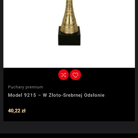
Puchary premium
Model 9215 – W Złoto-Srebrnej Odsłonie
40,22 zł