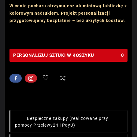
W cenie pucharu otrzymujesz aluminiową tabliczkę z
kolorowym nadrukiem. Projekt personalizacji
przygotowujemy bezpłatnie – bez ukrytych kosztów.
PERSONALIZUJ SZTUKI W KOSZYKU
0
Bezpieczne zakupy
(realizowane przy
pomocy Przelewy24 i PayU)