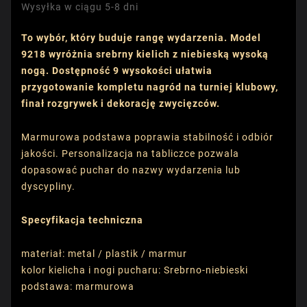
Wysyłka w ciągu 5-8 dni
To wybór, który buduje rangę wydarzenia. Model
9218 wyróżnia srebrny kielich z niebieską wysoką
nogą. Dostępność 9 wysokości ułatwia
przygotowanie kompletu nagród na turniej klubowy,
finał rozgrywek i dekorację zwycięzców.
Marmurowa podstawa poprawia stabilność i odbiór
jakości. Personalizacja na tabliczce pozwala
dopasować puchar do nazwy wydarzenia lub
dyscypliny.
Specyfikacja techniczna
materiał: metal / plastik / marmur
kolor kielicha i nogi pucharu: Srebrno-niebieski
podstawa: marmurowa