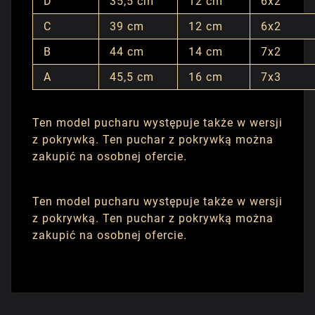
D
35,5 cm
12 cm
6x2
C
39 cm
12 cm
6x2
B
44 cm
14 cm
7x2
A
45,5 cm
16 cm
7x3
Ten model pucharu występuje także w wersji
z pokrywką. Ten puchar z pokrywką można
zakupić na osobnej ofercie.
Ten model pucharu występuje także w wersji
z pokrywką. Ten puchar z pokrywką można
zakupić na osobnej ofercie.