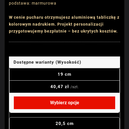
podstawa: marmurowa
W cenie pucharu otrzymujesz aluminiową tabliczkę z
kolorowym nadrukiem. Projekt personalizacji
przygotowujemy bezpłatnie – bez ukrytych kosztów.
Dostępne warianty (Wysokość)
19 cm
40,47 zł
/szt.
Wybierz opcje
20,5 cm