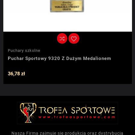
Puchary szkolne
Puchar Sportowy 9320 Z Dużym Medalionem
36,78 zł
Nasza Firma zajmuje się produkcją oraz dystrybucją