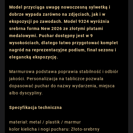
Model przyciąga uwagę nowoczesną sylwetką i
dobrze wypada zarówno na zdjęciach, jak i w
ekspozycji po zawodach. Model 9324 wyróżnia
srebrna forma New 2026 ze złotymi płatami
medalowymi. Puchar dostępny jest w 9
wysokościach, dlatego łatwo przygotować komplet
nagród na reprezentacyjne podium, finał sezonu i
elegancką ekspozycję.
Marmurowa podstawa poprawia stabilność i odbiór
jakości. Personalizacja na tabliczce pozwala
dopasować puchar do nazwy wydarzenia, miejsca
albo dyscypliny.
Specyfikacja techniczna
materiał: metal / plastik / marmur
kolor kielicha i nogi pucharu: Złoto-srebrny