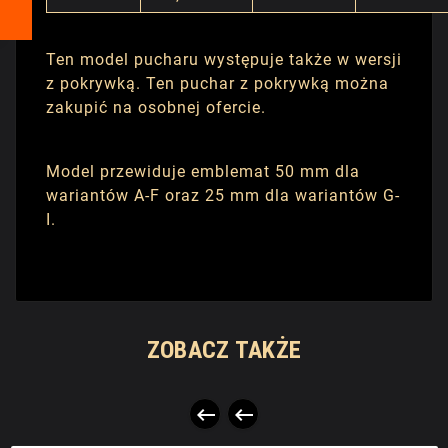
Ten model pucharu występuje także w wersji
z pokrywką. Ten puchar z pokrywką można
zakupić na osobnej ofercie.
Model przewiduje emblemat 50 mm dla
wariantów A-F oraz 25 mm dla wariantów G-
I.
ZOBACZ TAKŻE

