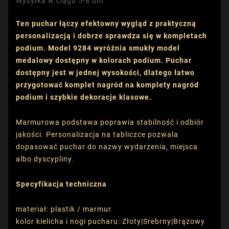
Wysyłka w ciągu 5-8 dni
Ten puchar łączy efektowny wygląd z praktyczną
personalizacją i dobrze sprawdza się w kompletach
podium. Model 9284 wyróżnia smukły model
medalowy dostępny w kolorach podium. Puchar
dostępny jest w jednej wysokości, dlatego łatwo
przygotować komplet nagród na komplety nagród
podium i szybkie dekoracje klasowe.
Marmurowa podstawa poprawia stabilność i odbiór
jakości. Personalizacja na tabliczce pozwala
dopasować puchar do nazwy wydarzenia, miejsca
albo dyscypliny.
Specyfikacja techniczna
materiał: plastik / marmur
kolor kielicha i nogi pucharu: Złoty|Srebrny|Brązowy