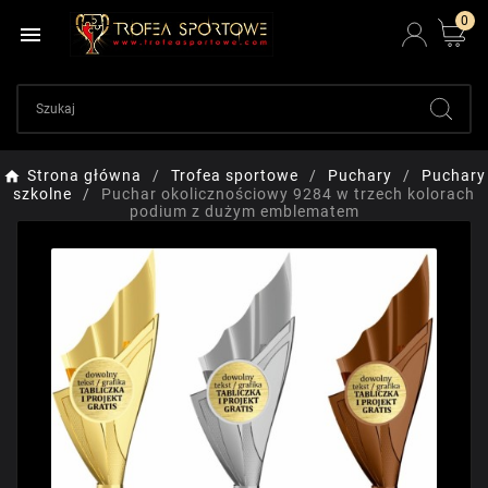
0

Strona główna
Trofea sportowe
Puchary
Puchary
szkolne
Puchar okolicznościowy 9284 w trzech kolorach
podium z dużym emblematem