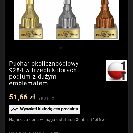
Puchar okolicznościowy
9284 w trzech kolorach
podium z dużym
emblematem
51,66 zł
BRUTTO

Wyświetl historię cen produktu
Najniższa cena w ciągu ostatnich 30 dni:
51,66 zł