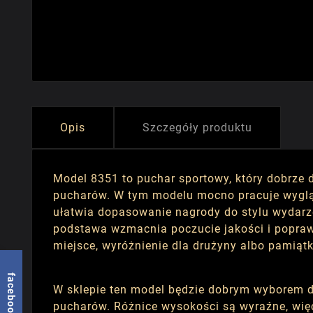
Opis
Szczegóły produktu
Model 8351 to puchar sportowy, który dobrze 
pucharów. W tym modelu mocno pracuje wygląd
ułatwia dopasowanie nagrody do stylu wydarz
podstawa wzmacnia poczucie jakości i popraw
miejsce, wyróżnienie dla drużyny albo pamiątk
facebook
W sklepie ten model będzie dobrym wyborem dl
pucharów. Różnice wysokości są wyraźne, więc 