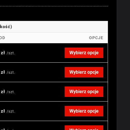
okość)
OD
OPCJE
Wybierz opcje
 zł
/szt.
Wybierz opcje
 zł
/szt.
Wybierz opcje
 zł
/szt.
Wybierz opcje
 zł
/szt.