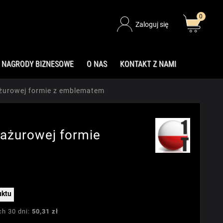
0
Zaloguj się
NAGRODY BIZNESOWE
O NAS
KONTAKT Z NAMI
żurowej formie z emblematem
ażurowej formie
uktu
ch 30 dni:
50,31 zł