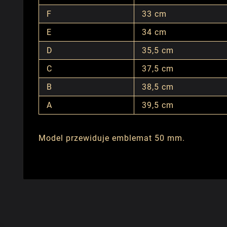
F
33 cm
E
34 cm
D
35,5 cm
C
37,5 cm
B
38,5 cm
A
39,5 cm
Model przewiduje emblemat 50 mm.