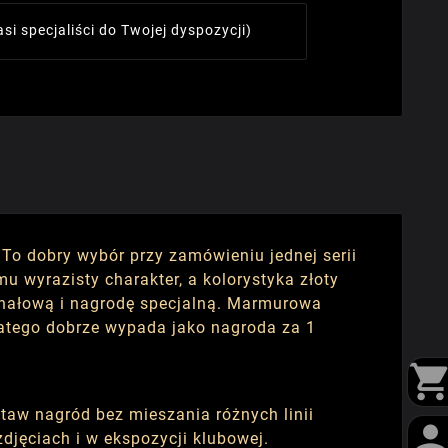
asi specjaliści do Twojej dyspozycji)
 To dobry wybór przy zamówieniu jednej serii
wyrazisty charakter, a kolorystyka złoty
finałową i nagrodę specjalną. Marmurowa
atego dobrze wypada jako nagroda za 1
taw nagród bez mieszania różnych linii
djęciach i w ekspozycji klubowej.