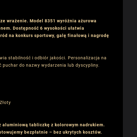
sze wrażenie. Model 8351 wyróżnia ażurowa
nem. Dostępność 6 wysokości ułatwia
ód na konkurs sportowy, galę finałową i nagrodę
 stabilność i odbiór jakości. Personalizacja na
 puchar do nazwy wydarzenia lub dyscypliny.
 Złoty
z aluminiową tabliczkę z kolorowym nadrukiem.
gotowujemy bezpłatnie – bez ukrytych kosztów.