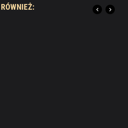
 RÓWNIEŻ:

