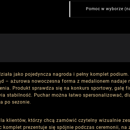
Pomoc w wyborze
(n
działa jako pojedyncza nagroda i pełny komplet podium.
 – ażurowa nowoczesna forma z medalionem nadaje mu 
enia. Produkt sprawdza się na konkurs sportowy, galę 
ia stabilność. Puchar można łatwo spersonalizować, dl
a po sezonie.
a klientów, którzy chcą zamówić czytelny wizualnie zes
komplet prezentuje się spójnie podczas ceremonii, na z