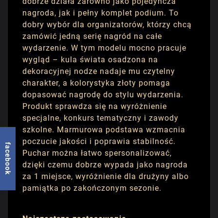
dobrze działa zarówno jako pojedyncza
nagroda, jak i pełny komplet podium. To
dobry wybór dla organizatorów, którzy chcą
zamówić jedną serię nagród na całe
wydarzenie. W tym modelu mocno pracuje
wygląd – kula świata osadzona na
dekoracyjnej nodze nadaje mu czytelny
charakter, a kolorystyka złoty pomaga
dopasować nagrodę do stylu wydarzenia.
Produkt sprawdza się na wyróżnienie
specjalne, konkurs tematyczny i zawody
szkolne. Marmurowa podstawa wzmacnia
poczucie jakości i poprawia stabilność.
facebook
Puchar można łatwo spersonalizować,
dzięki czemu dobrze wypada jako nagroda
za 1 miejsce, wyróżnienie dla drużyny albo
pamiątka po zakończonym sezonie.