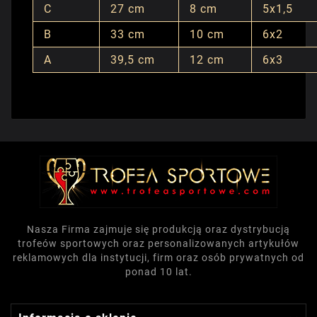
C
27 cm
8 cm
5x1,5
B
33 cm
10 cm
6x2
A
39,5 cm
12 cm
6x3
Nasza Firma zajmuje się produkcją oraz dystrybucją
trofeów sportowych oraz personalizowanych artykułów
reklamowych dla instytucji, firm oraz osób prywatnych od
ponad 10 lat.