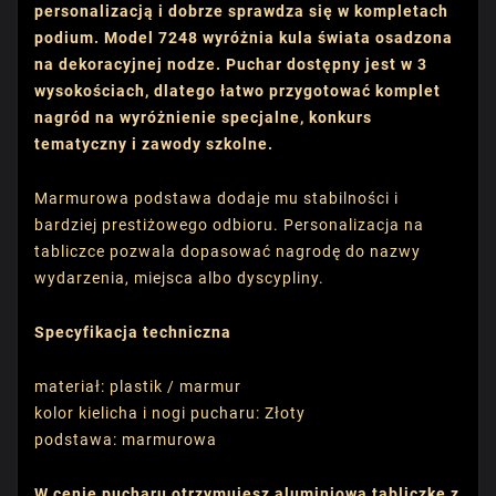
personalizacją i dobrze sprawdza się w kompletach
podium. Model 7248 wyróżnia kula świata osadzona
na dekoracyjnej nodze. Puchar dostępny jest w 3
wysokościach, dlatego łatwo przygotować komplet
nagród na wyróżnienie specjalne, konkurs
tematyczny i zawody szkolne.
Marmurowa podstawa dodaje mu stabilności i
bardziej prestiżowego odbioru. Personalizacja na
tabliczce pozwala dopasować nagrodę do nazwy
wydarzenia, miejsca albo dyscypliny.
Specyfikacja techniczna
materiał: plastik / marmur
kolor kielicha i nogi pucharu: Złoty
podstawa: marmurowa
W cenie pucharu otrzymujesz aluminiową tabliczkę z