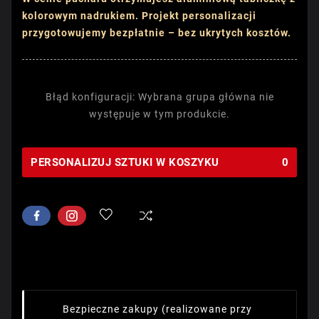
kolorowym nadrukiem. Projekt personalizacji
przygotowujemy bezpłatnie – bez ukrytych kosztów.
Błąd konfiguracji: Wybrana grupa główna nie
występuje w tym produkcie.
PERSONALIZUJ SZTUKI W KOSZYKU
0
Bezpieczne zakupy
(realizowane przy