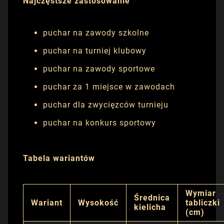
Najczęstsze zastosowanie
puchar na zawody szkolne
puchar na turniej klubowy
puchar na zawody sportowe
puchar za 1 miejsce w zawodach
puchar dla zwycięzców turnieju
puchar na konkurs sportowy
Tabela wariantów
Wymiar
Średnica
Wariant
Wysokość
tabliczki
kielicha
(cm)